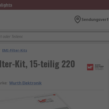
lights
Sendungsverf
/
EMI-Filter-Kits
ter-Kit, 15-teilig 220
rke
:
Wurth Elektronik