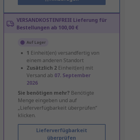
VERSANDKOSTENFREIE Lieferung für
Bestellungen ab 100,00 €
Auf Lager
1
Einheit(en) versandfertig von
einem anderen Standort
Zusätzlich
2
Einheit(en) mit
Versand ab
07. September
2026
Sie benötigen mehr?
Benötigte
Menge eingeben und auf
„Lieferverfügbarkeit überprüfen“
klicken.
Lieferverfügbarkeit
überprüfen