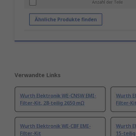
Anzahl der Teile
Ähnliche Produkte finden
Verwandte Links
Wurth Elektronik WE-CNSW EMI-
Wurth E
Filter-Kit, 28-teilig 2650 mΩ
Filter-Ki
Wurth Elektronik WE-CBF EMI-
Wurth El
Filter-Kit
15-teilig