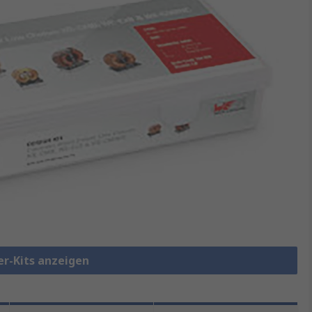
ter-Kits anzeigen