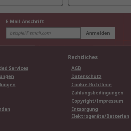
E-Mail-Anschrift
Anmelden
Rechtliches
ded Services
AGB
sungen
Datenschutz
dungen
Cookie-Richtlinie
Zahlungsbedingungen
Copyright/Impressum
nden
Entsorgung
Elektrogeräte/Batterien