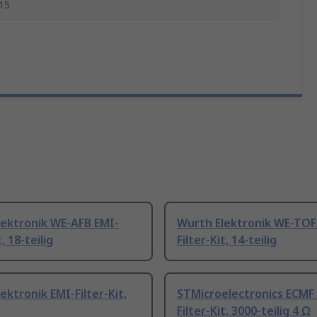
15
lektronik WE-AFB EMI-
Wurth Elektronik WE-TOF
t, 18-teilig
Filter-Kit, 14-teilig
ektronik EMI-Filter-Kit,
STMicroelectronics ECMF
Filter-Kit, 3000-teilig 4 Ω