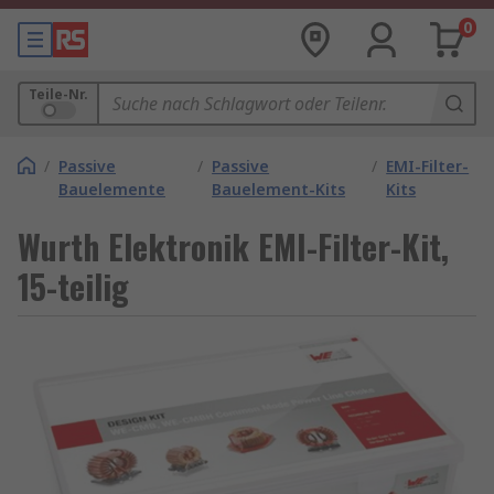
0
Teile-Nr.
/
Passive
/
Passive
/
EMI-Filter-
Bauelemente
Bauelement-Kits
Kits
Wurth Elektronik EMI-Filter-Kit,
15-teilig