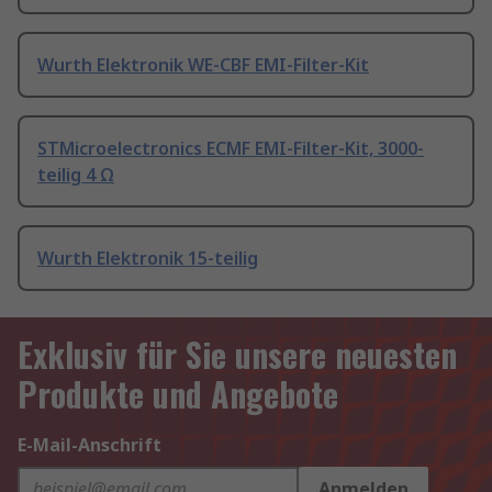
Wurth Elektronik WE-CBF EMI-Filter-Kit
STMicroelectronics ECMF EMI-Filter-Kit, 3000-
teilig 4 Ω
Wurth Elektronik 15-teilig
Exklusiv für Sie unsere neuesten
Produkte und Angebote
E-Mail-Anschrift
Anmelden