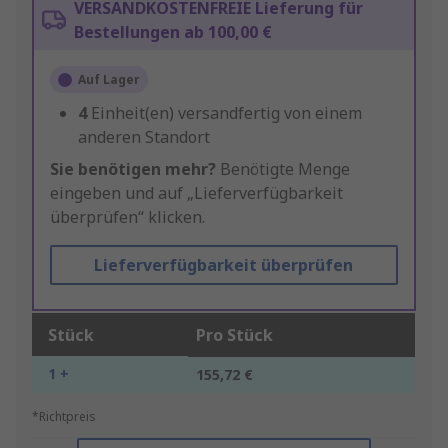
VERSANDKOSTENFREIE Lieferung für
Bestellungen ab 100,00 €
Auf Lager
4
Einheit(en) versandfertig von einem
anderen Standort
Sie benötigen mehr?
Benötigte Menge
eingeben und auf „Lieferverfügbarkeit
überprüfen“ klicken.
Lieferverfügbarkeit überprüfen
Stück
Pro Stück
1 +
155,72 €
*Richtpreis