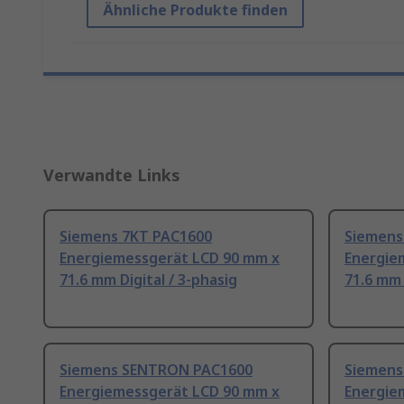
Ähnliche Produkte finden
Verwandte Links
Siemens 7KT PAC1600
Siemens
Energiemessgerät LCD 90 mm x
Energie
71.6 mm Digital / 3-phasig
71.6 mm 
Siemens SENTRON PAC1600
Siemens
Energiemessgerät LCD 90 mm x
Energie