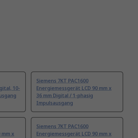
Siemens 7KT PAC1600
ital, 10-
Energiemessgerät LCD 90 mm x
ausgang
36 mm Digital / 1-phasig
Impulsausgang
Siemens 7KT PAC1600
0 mm x
Energiemessgerät LCD 90 mm x