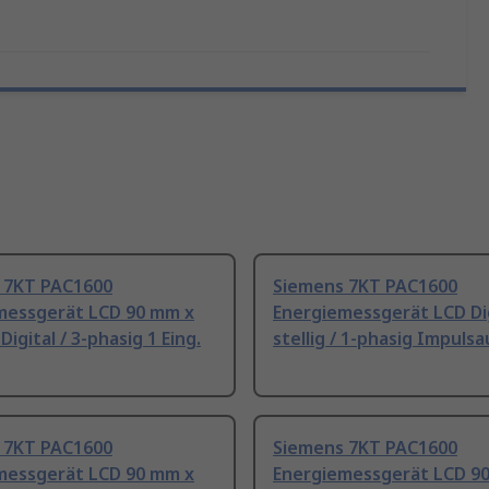
 7KT PAC1600
Siemens 7KT PAC1600
messgerät LCD 90 mm x
Energiemessgerät LCD Dig
Digital / 3-phasig 1 Eing.
stellig / 1-phasig Impuls
 7KT PAC1600
Siemens 7KT PAC1600
messgerät LCD 90 mm x
Energiemessgerät LCD 9