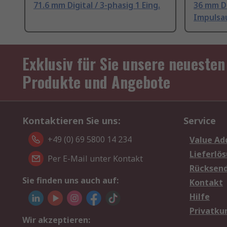
71.6 mm Digital / 3-phasig 1 Eing.
36 mm Di
Impulsa
Exklusiv für Sie unsere neuesten
Produkte und Angebote
Kontaktieren Sie uns:
Service
+49 (0) 69 5800 14 234
Value Ad
Lieferlö
Per E-Mail unter Kontakt
Rücksen
Sie finden uns auch auf:
Kontakt
Hilfe
Privatku
Wir akzeptieren: