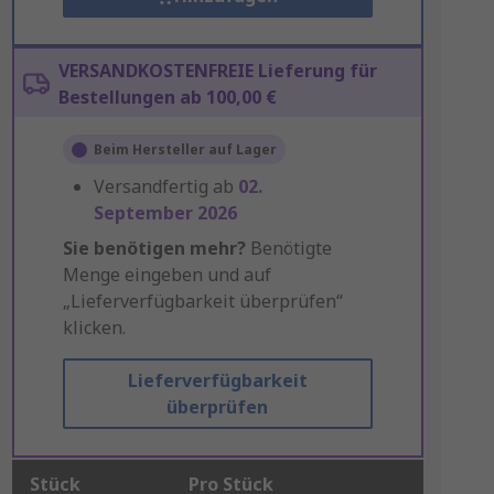
VERSANDKOSTENFREIE Lieferung für
Bestellungen ab 100,00 €
Beim Hersteller auf Lager
Versandfertig ab
02.
September 2026
Sie benötigen mehr?
Benötigte
Menge eingeben und auf
„Lieferverfügbarkeit überprüfen“
klicken.
Lieferverfügbarkeit
überprüfen
Stück
Pro Stück