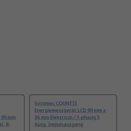
Socomec COUNTIS
Energiemessgerät LCD 90 mm x
 90 mm
36 mm Elektrisch / 1-phasig 5
t, 8-
Ausg. Impulsausgang