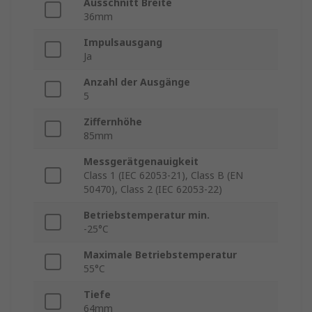
Ausschnitt Breite
36mm
Impulsausgang
Ja
Anzahl der Ausgänge
5
Ziffernhöhe
85mm
Messgerätgenauigkeit
Class 1 (IEC 62053-21), Class B (EN
50470), Class 2 (IEC 62053-22)
Betriebstemperatur min.
-25°C
Maximale Betriebstemperatur
55°C
Tiefe
64mm