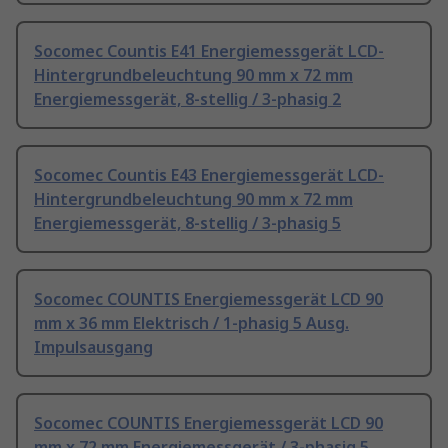
Socomec Countis E41 Energiemessgerät LCD-
Hintergrundbeleuchtung 90 mm x 72 mm
Energiemessgerät, 8-stellig / 3-phasig 2
Socomec Countis E43 Energiemessgerät LCD-
Hintergrundbeleuchtung 90 mm x 72 mm
Energiemessgerät, 8-stellig / 3-phasig 5
Socomec COUNTIS Energiemessgerät LCD 90
mm x 36 mm Elektrisch / 1-phasig 5 Ausg.
Impulsausgang
Socomec COUNTIS Energiemessgerät LCD 90
mm x 72 mm Energiemessgerät / 3-phasig 5