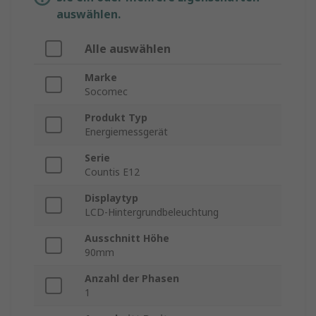
auswählen.
Alle auswählen
Marke
Socomec
Produkt Typ
Energiemessgerät
Serie
Countis E12
Displaytyp
LCD-Hintergrundbeleuchtung
Ausschnitt Höhe
90mm
Anzahl der Phasen
1