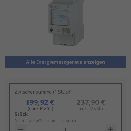
Alle Energiemessgeräte anzeigen
Zwischensumme (1 Stück)*
199,92 €
237,90 €
(ohne MwSt.)
(inkl. MwSt.)
Add
Stück
to
Menge auswählen oder eingeben
Basket