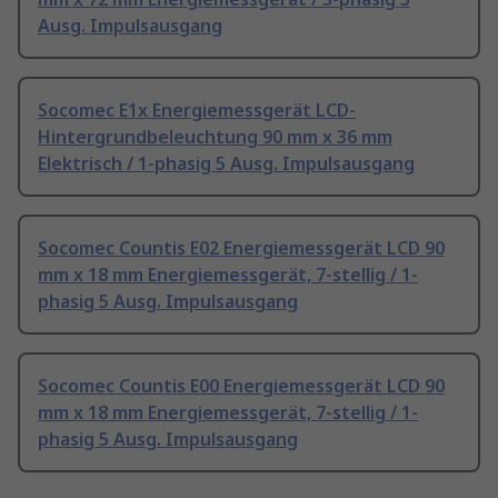
Ausg. Impulsausgang
Socomec E1x Energiemessgerät LCD-
Hintergrundbeleuchtung 90 mm x 36 mm
Elektrisch / 1-phasig 5 Ausg. Impulsausgang
Socomec Countis E02 Energiemessgerät LCD 90
mm x 18 mm Energiemessgerät, 7-stellig / 1-
phasig 5 Ausg. Impulsausgang
Socomec Countis E00 Energiemessgerät LCD 90
mm x 18 mm Energiemessgerät, 7-stellig / 1-
phasig 5 Ausg. Impulsausgang