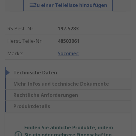
Zu einer Teileliste hinzufügen
RS Best.-Nr.
:
192-5283
Herst. Teile-Nr.
:
48503061
Marke
:
Socomec
Technische Daten
Mehr Infos und technische Dokumente
Rechtliche Anforderungen
Produktdetails
Finden Sie ähnliche Produkte, indem
Sie ein oder mehrere Eigenschaften