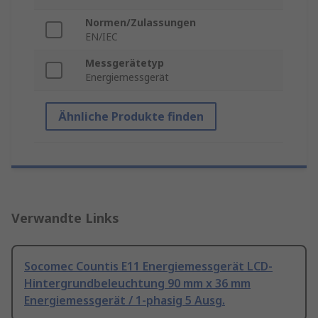
Normen/Zulassungen
EN/IEC
Messgerätetyp
Energiemessgerät
Ähnliche Produkte finden
Verwandte Links
Socomec Countis E11 Energiemessgerät LCD-
Hintergrundbeleuchtung 90 mm x 36 mm
Energiemessgerät / 1-phasig 5 Ausg.