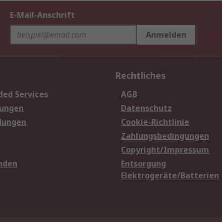
E-Mail-Anschrift
Anmelden
Rechtliches
ded Services
AGB
sungen
Datenschutz
dungen
Cookie-Richtlinie
Zahlungsbedingungen
Copyright/Impressum
nden
Entsorgung
Elektrogeräte/Batterien