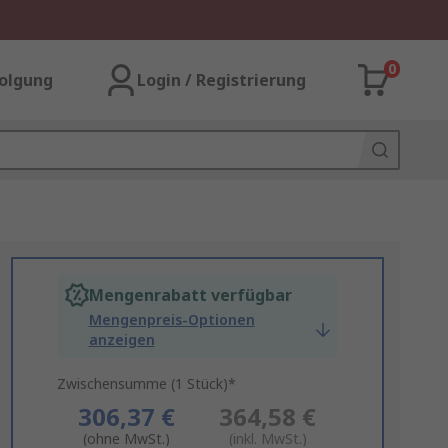
0
olgung
Login / Registrierung
Mengenrabatt verfügbar
Mengenpreis-Optionen
anzeigen
Zwischensumme (1 Stück)*
306,37 €
364,58 €
(ohne MwSt.)
(inkl. MwSt.)