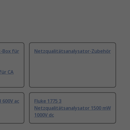
-Box für
Netzqualitätsanalysator-Zubehör
für CA
 600V ac
Fluke 1775 3
Netzqualitätsanalysator 1500 mW
1000V dc