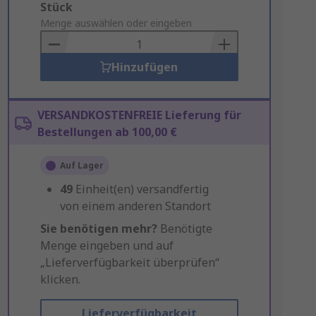
Add
Stück
to
Menge auswählen oder eingeben
Basket
Hinzufügen
VERSANDKOSTENFREIE Lieferung für
Bestellungen ab 100,00 €
Auf Lager
49
Einheit(en) versandfertig
von einem anderen Standort
Sie benötigen mehr?
Benötigte
Menge eingeben und auf
„Lieferverfügbarkeit überprüfen“
klicken.
Lieferverfügbarkeit