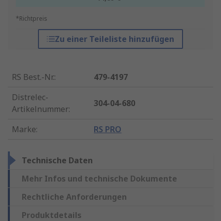
*Richtpreis
Zu einer Teileliste hinzufügen
RS Best.-Nr.
:
479-4197
Distrelec-
304-04-680
Artikelnummer
:
Marke
:
RS PRO
Technische Daten
Mehr Infos und technische Dokumente
Rechtliche Anforderungen
Produktdetails