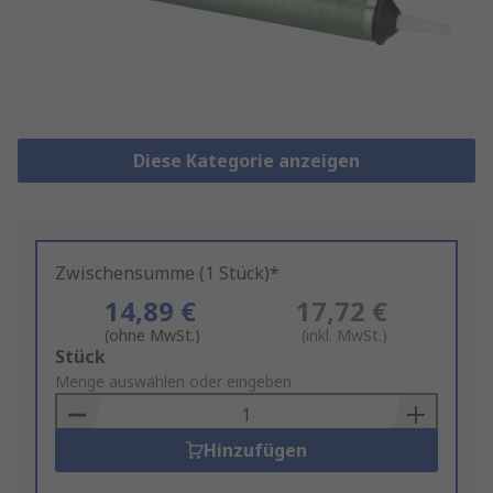
Diese Kategorie anzeigen
Zwischensumme (1 Stück)*
14,89 €
17,72 €
(ohne MwSt.)
(inkl. MwSt.)
Add
Stück
to
Menge auswählen oder eingeben
Basket
Hinzufügen