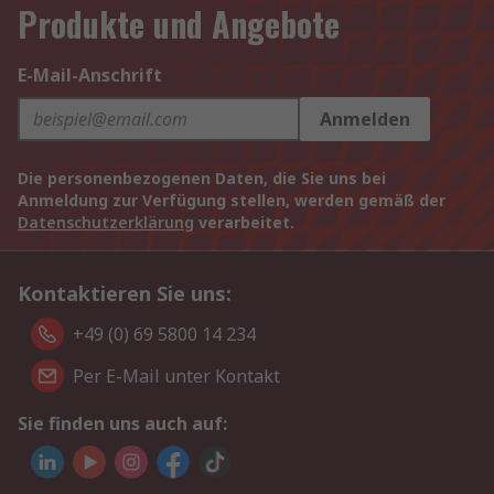
Produkte und Angebote
E-Mail-Anschrift
Anmelden
Die personenbezogenen Daten, die Sie uns bei
Anmeldung zur Verfügung stellen, werden gemäß der
Datenschutzerklärung
verarbeitet.
Kontaktieren Sie uns:
+49 (0) 69 5800 14 234
Per E-Mail unter Kontakt
Sie finden uns auch auf: