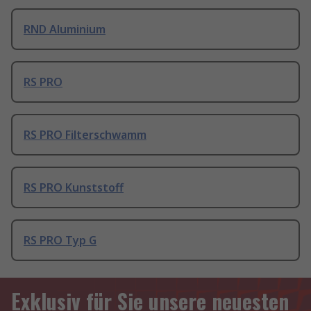
RND Aluminium
RS PRO
RS PRO Filterschwamm
RS PRO Kunststoff
RS PRO Typ G
Exklusiv für Sie unsere neuesten