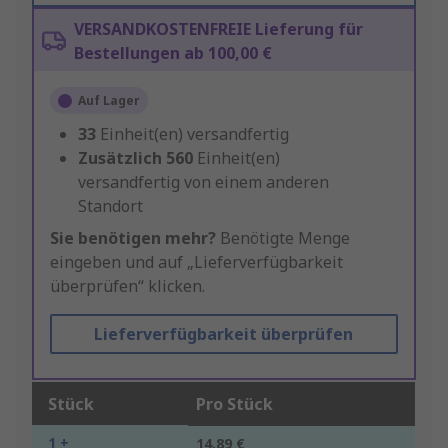
VERSANDKOSTENFREIE Lieferung für
Bestellungen ab 100,00 €
Auf Lager
33
Einheit(en) versandfertig
Zusätzlich
560
Einheit(en)
versandfertig von einem anderen
Standort
Sie benötigen mehr?
Benötigte Menge
eingeben und auf „Lieferverfügbarkeit
überprüfen“ klicken.
Lieferverfügbarkeit überprüfen
Stück
Pro Stück
1 +
14,89 €