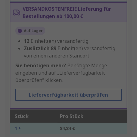
VERSANDKOSTENFREIE Lieferung für
Bestellungen ab 100,00 €
Auf Lager
12
Einheit(en) versandfertig
Zusätzlich
89
Einheit(en) versandfertig
von einem anderen Standort
Sie benötigen mehr?
Benötigte Menge
eingeben und auf „Lieferverfügbarkeit
überprüfen“ klicken.
Lieferverfügbarkeit überprüfen
Stück
Pro Stück
1 +
84,84 €