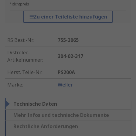
*Richtpreis
Zu einer Teileliste hinzufügen
RS Best.-Nr.
:
755-3065
Distrelec-
304-02-317
Artikelnummer
:
Herst. Teile-Nr.
:
PS200A
Marke
:
Weller
Technische Daten
Mehr Infos und technische Dokumente
Rechtliche Anforderungen