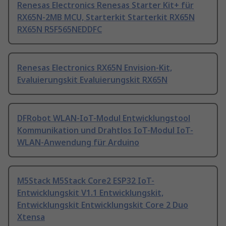
Renesas Electronics Renesas Starter Kit+ für
RX65N-2MB MCU, Starterkit Starterkit RX65N
RX65N R5F565NEDDFC
Renesas Electronics RX65N Envision-Kit,
Evaluierungskit Evaluierungskit RX65N
DFRobot WLAN-IoT-Modul Entwicklungstool
Kommunikation und Drahtlos IoT-Modul IoT-
WLAN-Anwendung für Arduino
M5Stack M5Stack Core2 ESP32 IoT-
Entwicklungskit V1.1 Entwicklungskit,
Entwicklungskit Entwicklungskit Core 2 Duo
Xtensa