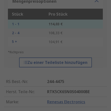
Mengenpreisoptionen
Stück
Pro Stück
1 - 1
114,03 €
2 - 4
108,33 €
5 +
104,91 €
*Richtpreis
Zu einer Teileliste hinzufügen
RS Best.-Nr.
:
244-4475
Herst. Teile-Nr.
:
RTK5CK65N0S04000BE
Marke
:
Renesas Electronics