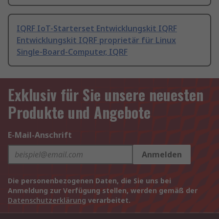
IQRF IoT-Starterset Entwicklungskit IQRF
Entwicklungskit IQRF proprietär für Linux
Single-Board-Computer, IQRF
Exklusiv für Sie unsere neuesten
Produkte und Angebote
E-Mail-Anschrift
Anmelden
Die personenbezogenen Daten, die Sie uns bei
Anmeldung zur Verfügung stellen, werden gemäß der
Datenschutzerklärung
verarbeitet.