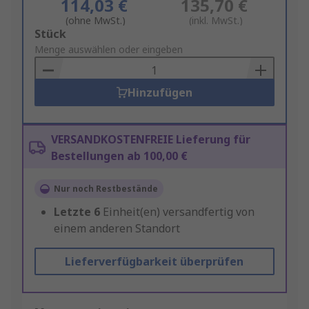
114,03 €
135,70 €
(ohne MwSt.)
(inkl. MwSt.)
Add
Stück
to
Menge auswählen oder eingeben
Basket
Hinzufügen
VERSANDKOSTENFREIE Lieferung für
Bestellungen ab 100,00 €
Nur noch Restbestände
Letzte
6
Einheit(en) versandfertig von
einem anderen Standort
Lieferverfügbarkeit überprüfen