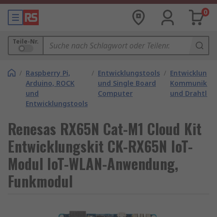
0
Teile-Nr.
/
Raspberry Pi,
/
Entwicklungstools
/
Entwicklungs
Arduino, ROCK
und Single Board
Kommunikati
und
Computer
und Drahtlos
Entwicklungstools
Renesas RX65N Cat-M1 Cloud Kit
Entwicklungskit CK-RX65N IoT-
Modul IoT-WLAN-Anwendung,
Funkmodul