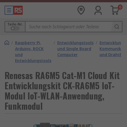
0
Teile-Nr.
/
Raspberry Pi,
/
Entwicklungstools
/
Entwicklungs
Arduino, ROCK
und Single Board
Kommunikati
und
Computer
und Drahtlos
Entwicklungstools
Renesas RA6M5 Cat-M1 Cloud Kit
Entwicklungskit CK-RA6M5 IoT-
Modul IoT-WLAN-Anwendung,
Funkmodul