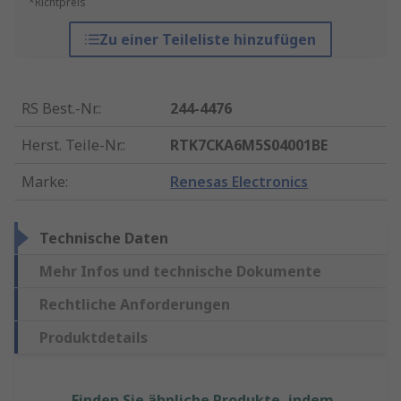
*Richtpreis
Zu einer Teileliste hinzufügen
RS Best.-Nr.
:
244-4476
Herst. Teile-Nr.
:
RTK7CKA6M5S04001BE
Marke
:
Renesas Electronics
Technische Daten
Mehr Infos und technische Dokumente
Rechtliche Anforderungen
Produktdetails
Finden Sie ähnliche Produkte, indem