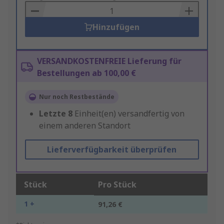
Basket
Hinzufügen
VERSANDKOSTENFREIE Lieferung für
Bestellungen ab 100,00 €
Nur noch Restbestände
Letzte
8
Einheit(en) versandfertig von
einem anderen Standort
Lieferverfügbarkeit überprüfen
Stück
Pro Stück
1 +
91,26 €