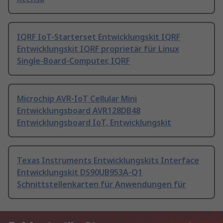
IQRF IoT-Starterset Entwicklungskit IQRF
Entwicklungskit IQRF proprietär für Linux
Single-Board-Computer, IQRF
Microchip AVR-IoT Cellular Mini
Entwicklungsboard AVR128DB48
Entwicklungsboard IoT, Entwicklungskit
Texas Instruments Entwicklungskits Interface
Entwicklungskit DS90UB953A-Q1
Schnittstellenkarten für Anwendungen für