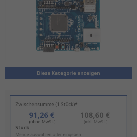
Diese Kategorie anzeigen
Zwischensumme (1 Stück)*
91,26 €
108,60 €
(ohne MwSt.)
(inkl. MwSt.)
Add
Stück
to
Menge auswählen oder eingeben