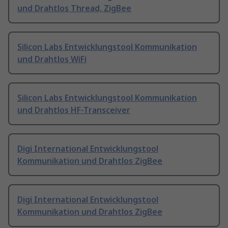
und Drahtlos Thread, ZigBee
Silicon Labs Entwicklungstool Kommunikation
und Drahtlos WiFi
Silicon Labs Entwicklungstool Kommunikation
und Drahtlos HF-Transceiver
Digi International Entwicklungstool
Kommunikation und Drahtlos ZigBee
Digi International Entwicklungstool
Kommunikation und Drahtlos ZigBee