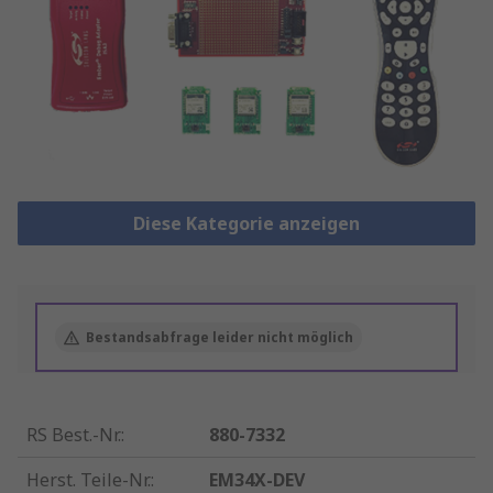
Diese Kategorie anzeigen
Bestandsabfrage leider nicht möglich
RS Best.-Nr.
:
880-7332
Herst. Teile-Nr.
:
EM34X-DEV