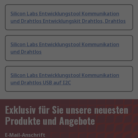
Silicon Labs Entwicklungstool Kommunikation
und Drahtlos Entwicklungskit Drahtlos, Drahtlos
Silicon Labs Entwicklungstool Kommunikation
und Drahtlos
Silicon Labs Entwicklungstool Kommunikation
und Drahtlos USB auf I2C
Exklusiv für Sie unsere neuesten
Produkte und Angebote
E-Mail-Anschrift