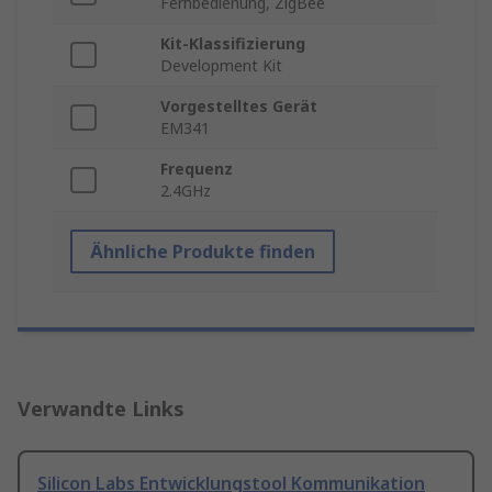
Fernbedienung, ZigBee
Kit-Klassifizierung
Development Kit
Vorgestelltes Gerät
EM341
Frequenz
2.4GHz
Ähnliche Produkte finden
Verwandte Links
Silicon Labs Entwicklungstool Kommunikation