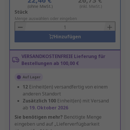
(ohne MwSt.)
(inkl. MwSt.)
Add
Stück
to
Menge auswählen oder eingeben
Basket
Hinzufügen
VERSANDKOSTENFREIE Lieferung für
Bestellungen ab 100,00 €
Auf Lager
12
Einheit(en) versandfertig von einem
anderen Standort
Zusätzlich
100
Einheit(en) mit Versand
ab
19. Oktober 2026
Sie benötigen mehr?
Benötigte Menge
eingeben und auf „Lieferverfügbarkeit