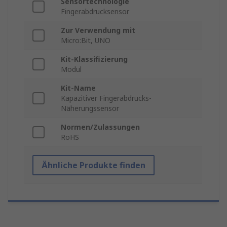
Sensortechnologie
Fingerabdrucksensor
Zur Verwendung mit
Micro:Bit, UNO
Kit-Klassifizierung
Modul
Kit-Name
Kapazitiver Fingerabdrucks-
Näherungssensor
Normen/Zulassungen
RoHS
Ähnliche Produkte finden