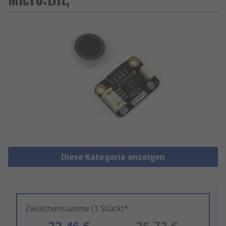
Diese Kategorie anzeigen
Zwischensumme (1 Stück)*
22,46 €
26,73 €