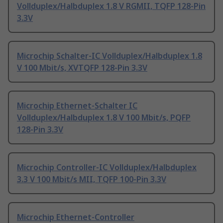
Vollduplex/Halbduplex 1.8 V RGMII, TQFP 128-Pin
3.3V
Microchip Schalter-IC Vollduplex/Halbduplex 1.8
V 100 Mbit/s, XVTQFP 128-Pin 3.3V
Microchip Ethernet-Schalter IC
Vollduplex/Halbduplex 1.8 V 100 Mbit/s, PQFP
128-Pin 3.3V
Microchip Controller-IC Vollduplex/Halbduplex
3.3 V 100 Mbit/s MII, TQFP 100-Pin 3.3V
Microchip Ethernet-Controller