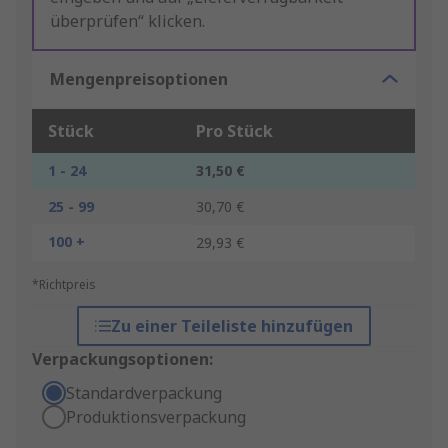
überprüfen“ klicken.
Mengenpreisoptionen
Stück
Pro Stück
1 - 24
31,50 €
25 - 99
30,70 €
100 +
29,93 €
*Richtpreis
Zu einer Teileliste hinzufügen
Verpackungsoptionen:
Standardverpackung
Produktionsverpackung