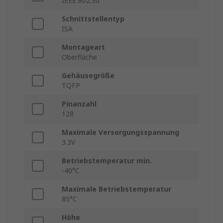
IEEE 802.3u
Schnittstellentyp
ISA
Montageart
Oberfläche
Gehäusegröße
TQFP
Pinanzahl
128
Maximale Versorgungsspannung
3.3V
Betriebstemperatur min.
-40°C
Maximale Betriebstemperatur
85°C
Höhe