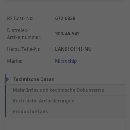
RS Best.-Nr.
:
672-6828
Distrelec-
300-46-542
Artikelnummer
:
Herst. Teile-Nr.
:
LAN91C111I-NU
Marke
:
Microchip
Technische Daten
Mehr Infos und technische Dokumente
Rechtliche Anforderungen
Produktdetails