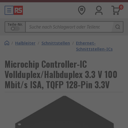
0
Teile-Nr.
/
Halbleiter
/
Schnittstellen
/
Ethernet-
Schnittstellen-ICs
Microchip Controller-IC
Vollduplex/Halbduplex 3.3 V 100
Mbit/s ISA, TQFP 128-Pin 3.3V