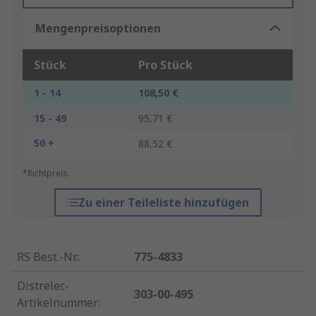
Mengenpreisoptionen
Stück
Pro Stück
1 - 14
108,50 €
15 - 49
95,71 €
50 +
88,52 €
*Richtpreis
Zu einer Teileliste hinzufügen
RS Best.-Nr.
:
775-4833
Distrelec-
303-00-495
Artikelnummer
: