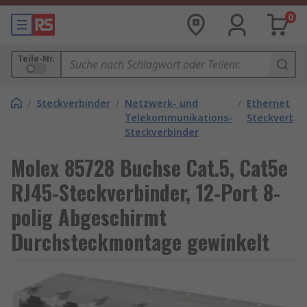
0
Teile-Nr.
/
Steckverbinder
/
Netzwerk- und
/
Ethernet
Telekommunikations-
Steckverbin
Steckverbinder
Molex 85728 Buchse Cat.5, Cat5e
RJ45-Steckverbinder, 12-Port 8-
polig Abgeschirmt
Durchsteckmontage gewinkelt