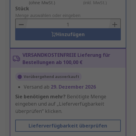
(ohne MwSt.)
(inkl. MwSt.)
Add
Stück
to
Menge auswählen oder eingeben
Basket
Hinzufügen
VERSANDKOSTENFREIE Lieferung für
Bestellungen ab 100,00 €
Vorübergehend ausverkauft
Versand ab
29. Dezember 2026
Sie benötigen mehr?
Benötigte Menge
eingeben und auf „Lieferverfügbarkeit
überprüfen“ klicken.
Lieferverfügbarkeit überprüfen