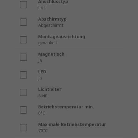
Anschlusstyp
Lot
Abschirmtyp
Abgeschirmt
Montageausrichtung
gewinkelt
Magnetisch
Ja
LED
Ja
Lichtleiter
Nein
Betriebstemperatur min.
0°C
Maximale Betriebstemperatur
70°C