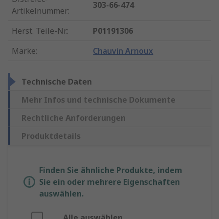
303-66-474
Artikelnummer
:
Herst. Teile-Nr.
:
P01191306
Marke
:
Chauvin Arnoux
Technische Daten
Mehr Infos und technische Dokumente
Rechtliche Anforderungen
Produktdetails
Finden Sie ähnliche Produkte, indem
Sie ein oder mehrere Eigenschaften
auswählen.
Alle auswählen