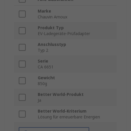
Marke
Chauvin Arnoux
Produkt Typ
EV-Ladegeräte-Prüfadapter
Anschlusstyp
Typ 2
Serie
CA 6651
Gewicht
850g
Better World-Produkt
Ja
Better World-Kriterium
Lösung für erneuerbare Energien