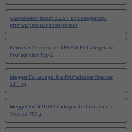
Gossen Metrawatt Z525M EV-Ladegeräte-
Prüfadapter Bananenstecker
Kewtech Corporation KEWEVA EV-Ladegeräte-
Prüfadapter Typ 2
Megger EV-Ladegeräte-Prüfadapter Stecker
34.1 kg
Megger EVCA210 EV-Ladegeräte-Prüfadapter
Stecker 780 g