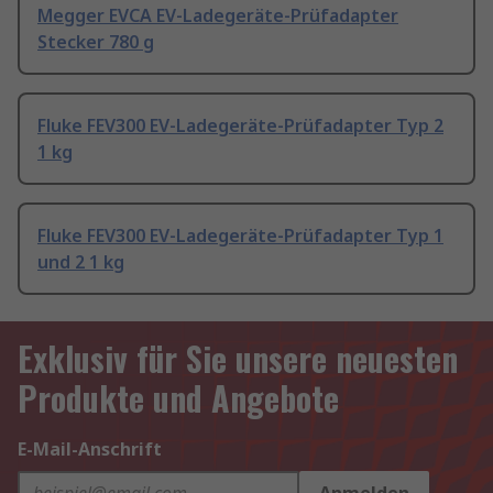
Megger EVCA EV-Ladegeräte-Prüfadapter
Stecker 780 g
Fluke FEV300 EV-Ladegeräte-Prüfadapter Typ 2
1 kg
Fluke FEV300 EV-Ladegeräte-Prüfadapter Typ 1
und 2 1 kg
Exklusiv für Sie unsere neuesten
Produkte und Angebote
E-Mail-Anschrift