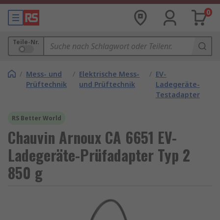
0
Teile-Nr.
/
Mess- und
/
Elektrische Mess-
/
EV-
Prüftechnik
und Prüftechnik
Ladegeräte-
Testadapter
RS Better World
Chauvin Arnoux CA 6651 EV-
Ladegeräte-Prüfadapter Typ 2
850 g