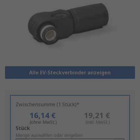
Alle EV-Steckverbinder anzeigen
Zwischensumme (1 Stück)*
16,14 €
19,21 €
(ohne MwSt.)
(inkl. MwSt.)
Add
Stück
to
Menge auswählen oder eingeben