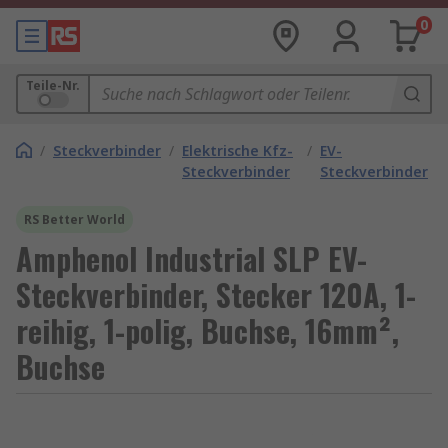
0
Teile-Nr.
/
Steckverbinder
/
Elektrische Kfz-
/
EV-
Steckverbinder
Steckverbinder
RS Better World
Amphenol Industrial SLP EV-
Steckverbinder, Stecker 120A, 1-
reihig, 1-polig, Buchse, 16mm²,
Buchse