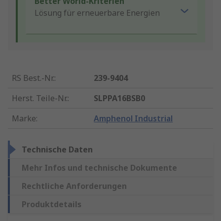
Better World-Kriterien
Lösung für erneuerbare Energien
RS Best.-Nr.
:
239-9404
Herst. Teile-Nr.
:
SLPPA16BSB0
Marke
:
Amphenol Industrial
Technische Daten
Mehr Infos und technische Dokumente
Rechtliche Anforderungen
Produktdetails