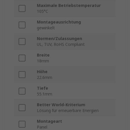
Maximale Betriebstemperatur
105°C
Montageausrichtung
gewinkelt
Normen/Zulassungen
UL, TUV, RoHS Compliant
Breite
18mm
Höhe
22.6mm
Tiefe
55.1mm
Better World-Kriterium
Lösung für erneuerbare Energien
Montageart
Panel