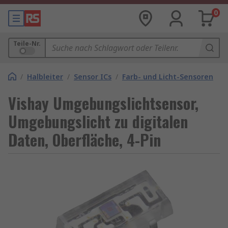
0
Teile-Nr.
/
Halbleiter
/
Sensor ICs
/
Farb- und Licht-Sensoren
Vishay Umgebungslichtsensor,
Umgebungslicht zu digitalen
Daten, Oberfläche, 4-Pin