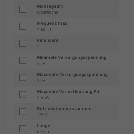
Montageart
Oberfläche
Frequenz max.
400kHz
Pinanzahl
4
Minimale Versorgungsspannung
2.5V
Maximale Versorgungsspannung
3.6V
Maximale Verlustleistung Pd
50mW
Betriebstemperatur min.
-25°C
Länge
6.8mm