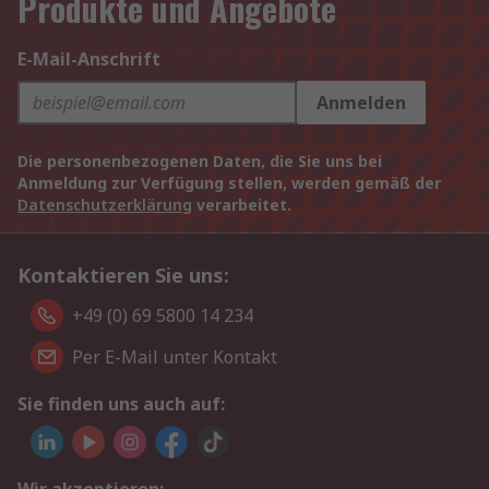
Produkte und Angebote
E-Mail-Anschrift
Anmelden
Die personenbezogenen Daten, die Sie uns bei
Anmeldung zur Verfügung stellen, werden gemäß der
Datenschutzerklärung
verarbeitet.
Kontaktieren Sie uns:
+49 (0) 69 5800 14 234
Per E-Mail unter Kontakt
Sie finden uns auch auf: