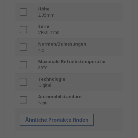
Höhe
2.35mm
Serie
VEML7700
Normen/Zulassungen
No
Maximale Betriebstemperatur
85°C
Technologie
Digital
Automobilstandard
Nein
Ähnliche Produkte finden