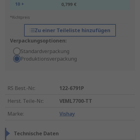
10 +
0,799 €
*Richtpreis
Zu einer Teileliste hinzufügen
Verpackungsoptionen:
Standardverpackung
Produktionsverpackung
RS Best.-Nr.
:
122-6791P
Herst. Teile-Nr.
:
VEML7700-TT
Marke
:
Vishay
Technische Daten