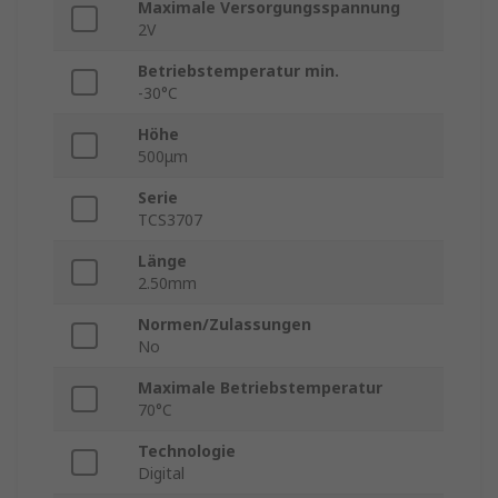
Maximale Versorgungsspannung
2V
Betriebstemperatur min.
-30°C
Höhe
500μm
Serie
TCS3707
Länge
2.50mm
Normen/Zulassungen
No
Maximale Betriebstemperatur
70°C
Technologie
Digital