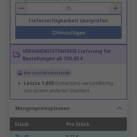
Basket
Lieferverfügbarkeit überprüfen
Hinzufügen
VERSANDKOSTENFREIE Lieferung für
Bestellungen ab 100,00 €
Nur noch Restbestände
Letzte
1.890
Einheit(en) versandfertig
von einem anderen Standort
Mengenpreisoptionen
Stück
Pro Stück
25 - 45
0,77 €