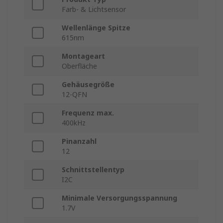
Farb- & Lichtsensor
Wellenlänge Spitze
615nm
Montageart
Oberfläche
Gehäusegröße
12-QFN
Frequenz max.
400kHz
Pinanzahl
12
Schnittstellentyp
I2C
Minimale Versorgungsspannung
1.7V