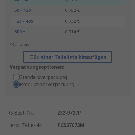
50 - 120
0,752 €
125 - 495
0,732 €
500 +
0,714 €
*Richtpreis
Zu einer Teileliste hinzufügen
Verpackungsoptionen:
Standardverpackung
Produktionsverpackung
RS Best.-Nr.
:
232-9727P
Herst. Teile-Nr.
:
TCS37073M