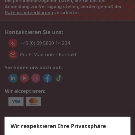
Die personenbezogenen Daten, die Sie uns bei
Anmeldung zur Verfügung stellen, werden gemäß der
Datenschutzerklärung
verarbeitet.
Kontaktieren Sie uns:
+49 (0) 69 5800 14 234
Per E-Mail unter Kontakt
Sie finden uns auch auf:
Wir akzeptieren:
Service
Wir respektieren Ihre Privatsphäre
Value Added Services
Lieferlösungen