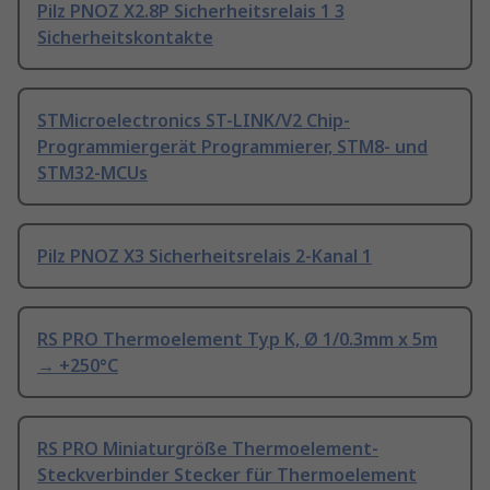
Pilz PNOZ X2.8P Sicherheitsrelais 1 3
Sicherheitskontakte
STMicroelectronics ST-LINK/V2 Chip-
Programmiergerät Programmierer, STM8- und
STM32-MCUs
Pilz PNOZ X3 Sicherheitsrelais 2-Kanal 1
RS PRO Thermoelement Typ K, Ø 1/0.3mm x 5m
→ +250°C
RS PRO Miniaturgröße Thermoelement-
Steckverbinder Stecker für Thermoelement