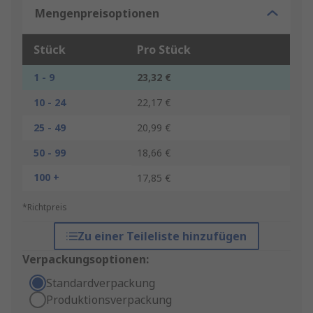
Mengenpreisoptionen
Stück
Pro Stück
1 - 9
23,32 €
10 - 24
22,17 €
25 - 49
20,99 €
50 - 99
18,66 €
100 +
17,85 €
*Richtpreis
Zu einer Teileliste hinzufügen
Verpackungsoptionen:
Standardverpackung
Produktionsverpackung