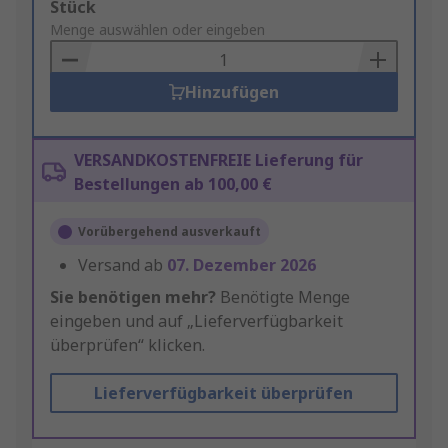
Add
Stück
to
Menge auswählen oder eingeben
Basket
Hinzufügen
VERSANDKOSTENFREIE Lieferung für
Bestellungen ab 100,00 €
Vorübergehend ausverkauft
Versand ab
07. Dezember 2026
Sie benötigen mehr?
Benötigte Menge
eingeben und auf „Lieferverfügbarkeit
überprüfen“ klicken.
Lieferverfügbarkeit überprüfen