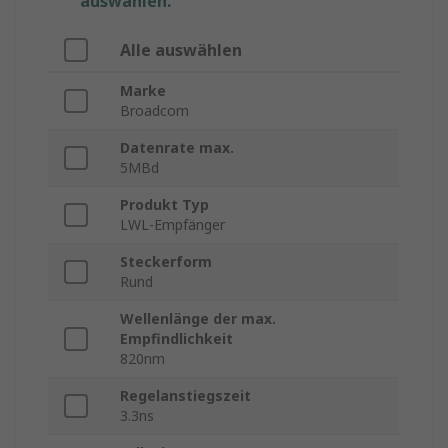
auswählen.
Alle auswählen
Marke
Broadcom
Datenrate max.
5MBd
Produkt Typ
LWL-Empfänger
Steckerform
Rund
Wellenlänge der max.
Empfindlichkeit
820nm
Regelanstiegszeit
3.3ns