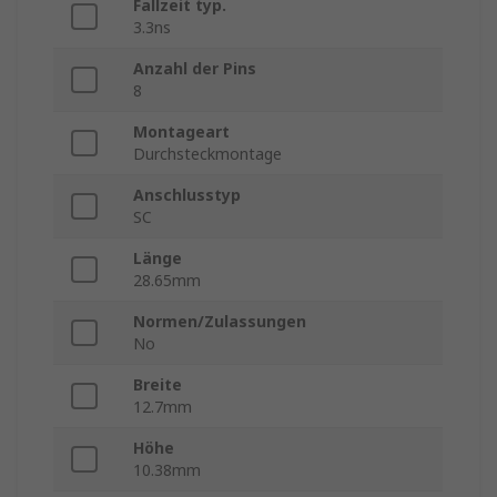
Fallzeit typ.
3.3ns
Anzahl der Pins
8
Montageart
Durchsteckmontage
Anschlusstyp
SC
Länge
28.65mm
Normen/Zulassungen
No
Breite
12.7mm
Höhe
10.38mm