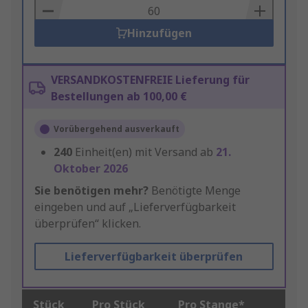
Basket
Hinzufügen
VERSANDKOSTENFREIE Lieferung für
Bestellungen ab 100,00 €
Vorübergehend ausverkauft
240
Einheit(en) mit Versand ab
21.
Oktober 2026
Sie benötigen mehr?
Benötigte Menge
eingeben und auf „Lieferverfügbarkeit
überprüfen“ klicken.
Lieferverfügbarkeit überprüfen
Stück
Pro Stück
Pro Stange*