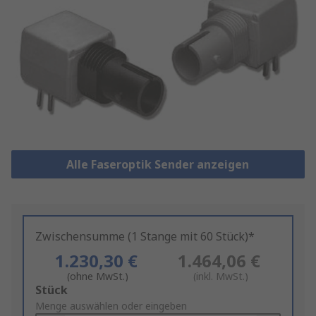
Alle Faseroptik Sender anzeigen
Zwischensumme (1 Stange mit 60 Stück)*
1.230,30 €
1.464,06 €
(ohne MwSt.)
(inkl. MwSt.)
Add
Stück
to
Menge auswählen oder eingeben