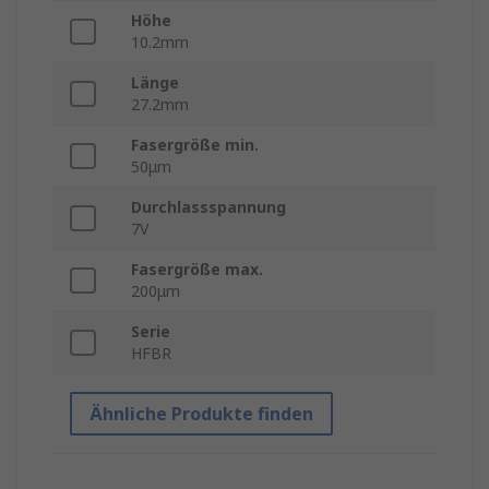
Höhe
10.2mm
Länge
27.2mm
Fasergröße min.
50μm
Durchlassspannung
7V
Fasergröße max.
200μm
Serie
HFBR
Ähnliche Produkte finden