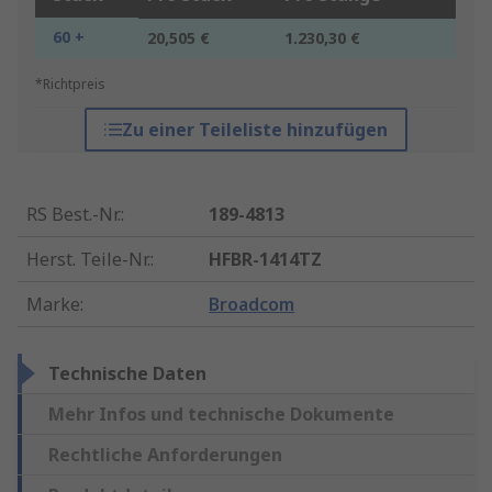
60 +
20,505 €
1.230,30 €
*Richtpreis
Zu einer Teileliste hinzufügen
RS Best.-Nr.
:
189-4813
Herst. Teile-Nr.
:
HFBR-1414TZ
Marke
:
Broadcom
Technische Daten
Mehr Infos und technische Dokumente
Rechtliche Anforderungen