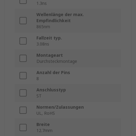
1.3ns
Wellenlänge der max.
Empfindlichkeit
865nm
Fallzeit typ.
3.08ns
Montageart
Durchsteckmontage
Anzahl der Pins
8
Anschlusstyp
ST
Normen/Zulassungen
UL, RoHS
Breite
12.7mm