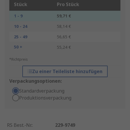
Stück
Pro Stück
1 - 9
59,71 €
10 - 24
58,14 €
25 - 49
56,65 €
50 +
55,24 €
*Richtpreis
Zu einer Teileliste hinzufügen
Verpackungsoptionen:
Standardverpackung
Produktionsverpackung
RS Best.-Nr.
:
229-9749