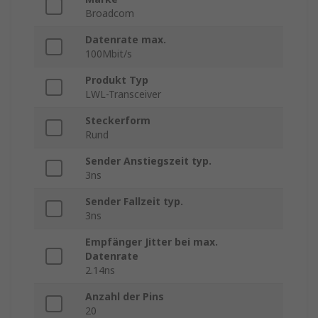
Broadcom
Datenrate max.
100Mbit/s
Produkt Typ
LWL-Transceiver
Steckerform
Rund
Sender Anstiegszeit typ.
3ns
Sender Fallzeit typ.
3ns
Empfänger Jitter bei max.
Datenrate
2.14ns
Anzahl der Pins
20