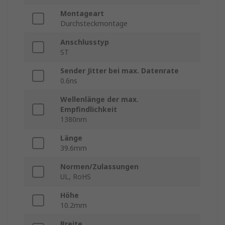
Montageart
Durchsteckmontage
Anschlusstyp
ST
Sender Jitter bei max. Datenrate
0.6ns
Wellenlänge der max.
Empfindlichkeit
1380nm
Länge
39.6mm
Normen/Zulassungen
UL, RoHS
Höhe
10.2mm
Breite