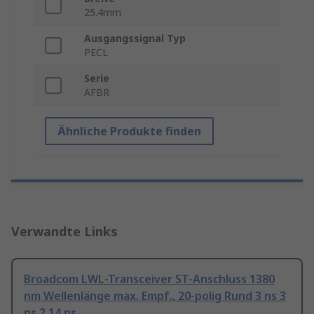
25.4mm
Ausgangssignal Typ
PECL
Serie
AFBR
Ähnliche Produkte finden
Verwandte Links
Broadcom LWL-Transceiver ST-Anschluss 1380
nm Wellenlänge max. Empf., 20-polig Rund 3 ns 3
ns 2.14 ns