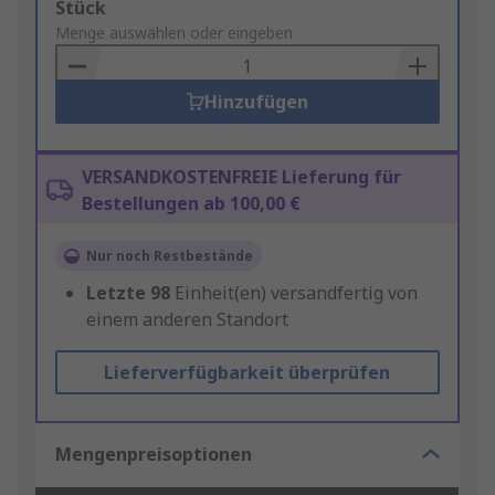
Add
Stück
to
Menge auswählen oder eingeben
Basket
Hinzufügen
VERSANDKOSTENFREIE Lieferung für
Bestellungen ab 100,00 €
Nur noch Restbestände
Letzte
98
Einheit(en) versandfertig von
einem anderen Standort
Lieferverfügbarkeit überprüfen
Mengenpreisoptionen