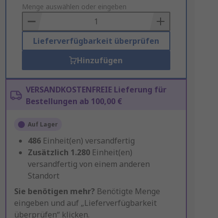
to
Menge auswählen oder eingeben
Basket
Lieferverfügbarkeit überprüfen
Hinzufügen
VERSANDKOSTENFREIE Lieferung für
Bestellungen ab 100,00 €
Auf Lager
486
Einheit(en) versandfertig
Zusätzlich
1.280
Einheit(en)
versandfertig von einem anderen
Standort
Sie benötigen mehr?
Benötigte Menge
eingeben und auf „Lieferverfügbarkeit
überprüfen“ klicken.