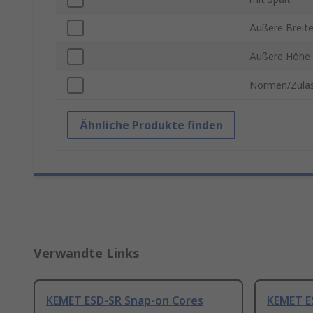
Äußere Breit
Äußere Höhe
Normen/Zula
Ähnliche Produkte finden
Verwandte Links
KEMET ESD-SR Snap-on Cores
KEMET E