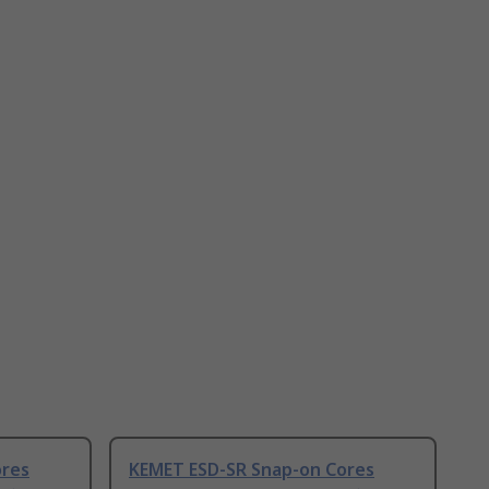
ores
KEMET ESD-SR Snap-on Cores