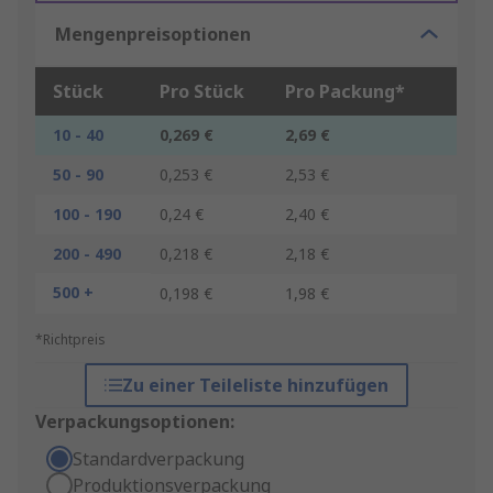
Mengenpreisoptionen
Stück
Pro Stück
Pro Packung*
10 - 40
0,269 €
2,69 €
50 - 90
0,253 €
2,53 €
100 - 190
0,24 €
2,40 €
200 - 490
0,218 €
2,18 €
500 +
0,198 €
1,98 €
*Richtpreis
Zu einer Teileliste hinzufügen
Verpackungsoptionen:
Standardverpackung
Produktionsverpackung