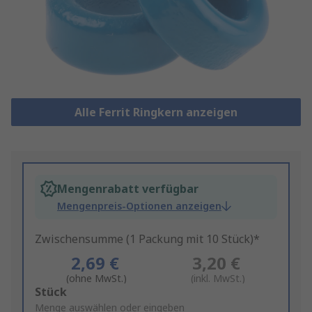
Alle Ferrit Ringkern anzeigen
Mengenrabatt verfügbar
Mengenpreis-Optionen anzeigen
Zwischensumme (1 Packung mit 10 Stück)*
2,69 €
3,20 €
(ohne MwSt.)
(inkl. MwSt.)
Add
Stück
to
Menge auswählen oder eingeben