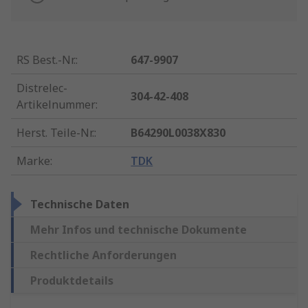
RS Best.-Nr.
:
647-9907
Distrelec-
304-42-408
Artikelnummer
:
Herst. Teile-Nr.
:
B64290L0038X830
Marke
:
TDK
Technische Daten
Mehr Infos und technische Dokumente
Rechtliche Anforderungen
Produktdetails