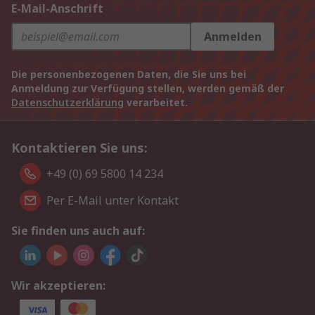
E-Mail-Anschrift
Anmelden
Die personenbezogenen Daten, die Sie uns bei
Anmeldung zur Verfügung stellen, werden gemäß der
Datenschutzerklärung
verarbeitet.
Kontaktieren Sie uns:
+49 (0) 69 5800 14 234
Per E-Mail unter Kontakt
Sie finden uns auch auf:
Wir akzeptieren: