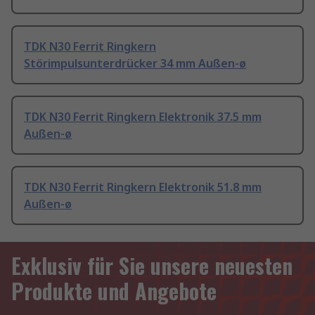
TDK N30 Ferrit Ringkern
Störimpulsunterdrücker 34 mm Außen-ø
TDK N30 Ferrit Ringkern Elektronik 37.5 mm
Außen-ø
TDK N30 Ferrit Ringkern Elektronik 51.8 mm
Außen-ø
Exklusiv für Sie unsere neuesten
Produkte und Angebote