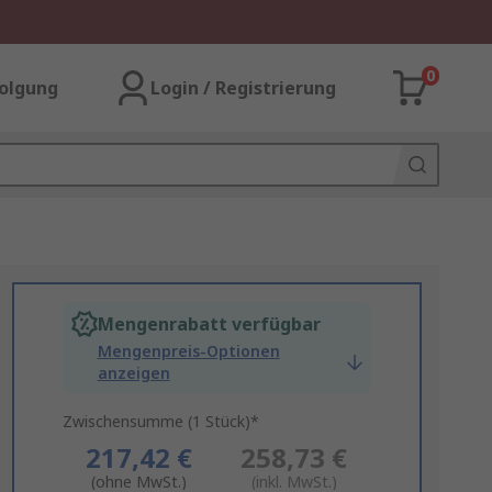
0
olgung
Login / Registrierung
Mengenrabatt verfügbar
Mengenpreis-Optionen
anzeigen
Zwischensumme (1 Stück)*
217,42 €
258,73 €
(ohne MwSt.)
(inkl. MwSt.)