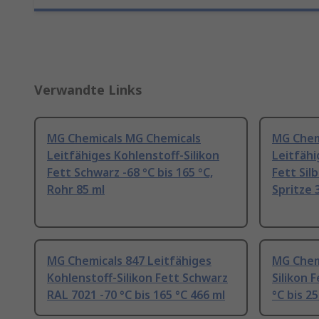
Verwandte Links
MG Chemicals MG Chemicals
MG Chem
Leitfähiges Kohlenstoff-Silikon
Leitfähi
Fett Schwarz -68 °C bis 165 °C,
Fett Silb
Rohr 85 ml
Spritze 
MG Chemicals 847 Leitfähiges
MG Chem
Kohlenstoff-Silikon Fett Schwarz
Silikon 
RAL 7021 -70 °C bis 165 °C 466 ml
°C bis 2