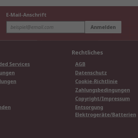
E-Mail-Anschrift
Anmelden
Rechtliches
ded Services
AGB
sungen
Datenschutz
dungen
Cookie-Richtlinie
Zahlungsbedingungen
Copyright/Impressum
nden
Entsorgung
Elektrogeräte/Batterien