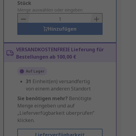
Add
Stück
to
Menge auswählen oder eingeben
Basket
Hinzufügen
VERSANDKOSTENFREIE Lieferung für
Bestellungen ab 100,00 €
Auf Lager
31
Einheit(en) versandfertig
von einem anderen Standort
Sie benötigen mehr?
Benötigte
Menge eingeben und auf
„Lieferverfügbarkeit überprüfen“
klicken.
Lieferverfügbarkeit