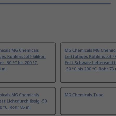
icals MG Chemicals
MG Chemicals MG Chemic
ges Kohlenstoff-Silikon
Leitfähiges Kohlenstoff-S
er -50 °C bis 200 °C,
Fett Schwarz Lebensmitt
3 ml
-50 °C bis 200 °C, Rohr 73 
icals MG Chemicals
MG Chemicals Tube
Fett Lichtdurchlässig -50
50 °C, Rohr 85 ml