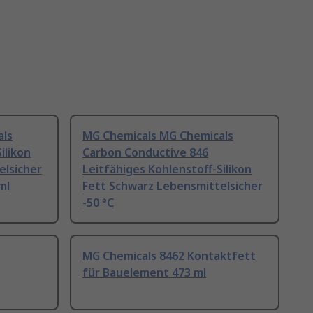
als
MG Chemicals MG Chemicals
ilikon
Carbon Conductive 846
elsicher
Leitfähiges Kohlenstoff-Silikon
ml
Fett Schwarz Lebensmittelsicher
-50 °C
MG Chemicals 8462 Kontaktfett
für Bauelement 473 ml