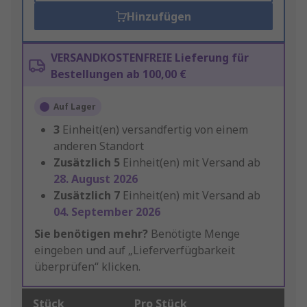
Hinzufügen
VERSANDKOSTENFREIE Lieferung für
Bestellungen ab 100,00 €
Auf Lager
3
Einheit(en) versandfertig von einem
anderen Standort
Zusätzlich
5
Einheit(en) mit Versand ab
28. August 2026
Zusätzlich
7
Einheit(en) mit Versand ab
04. September 2026
Sie benötigen mehr?
Benötigte Menge
eingeben und auf „Lieferverfügbarkeit
überprüfen“ klicken.
Stück
Pro Stück