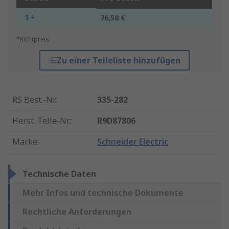
1 +
76,58 €
*Richtpreis
Zu einer Teileliste hinzufügen
RS Best.-Nr.
:
335-282
Herst. Teile-Nr.
:
R9D87806
Marke
:
Schneider Electric
Technische Daten
Mehr Infos und technische Dokumente
Rechtliche Anforderungen