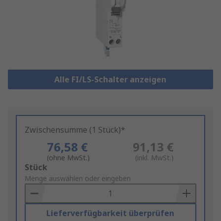
Alle FI/LS-Schalter anzeigen
Zwischensumme (1 Stück)*
76,58 €
91,13 €
(ohne MwSt.)
(inkl. MwSt.)
Add
Stück
to
Menge auswählen oder eingeben
Basket
Lieferverfügbarkeit überprüfen