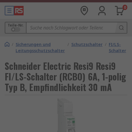
0
Teile-Nr.
/
Sicherungen und
/
Schutzschalter
/
FI/LS-
Leitungsschutzschalter
Schalter
Schneider Electric Resi9 Resi9
FI/LS-Schalter (RCBO) 6A, 1-polig
Typ B, Empfindlichkeit 30 mA