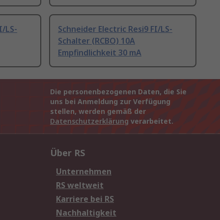
I/LS-
Schneider Electric Resi9 FI/LS-
Schalter (RCBO) 10A
Empfindlichkeit 30 mA
Die personenbezogenen Daten, die Sie
uns bei Anmeldung zur Verfügung
stellen, werden gemäß der
Datenschutzerklärung
verarbeitet.
Über RS
Unternehmen
RS weltweit
Karriere bei RS
Nachhaltigkeit