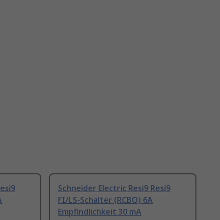
Resi9
Schneider Electric Resi9 Resi9
A
FI/LS-Schalter (RCBO) 6A
Empfindlichkeit 30 mA