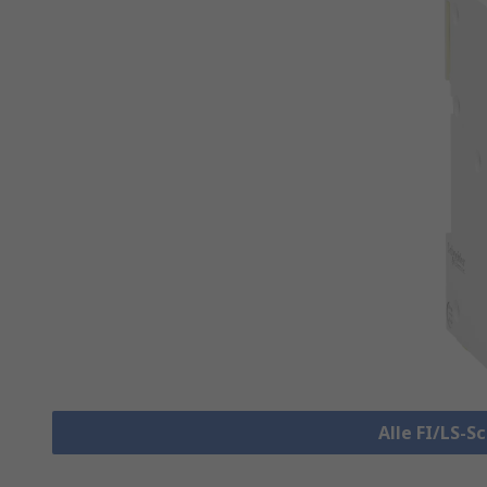
Alle FI/LS-S