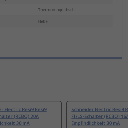
Thermomagnetisch
Hebel
r Electric Resi9 Resi9
Schneider Electric Resi9 
halter (RCBO) 20A
FI/LS-Schalter (RCBO) 16
ichkeit 30 mA
Empfindlichkeit 30 mA