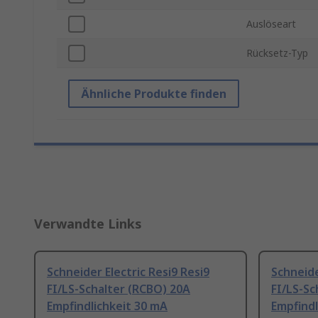
Auslöseart
Rücksetz-Typ
Ähnliche Produkte finden
Verwandte Links
Schneider Electric Resi9 Resi9
Schneide
FI/LS-Schalter (RCBO) 20A
FI/LS-Sc
Empfindlichkeit 30 mA
Empfindl