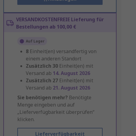
VERSANDKOSTENFREIE Lieferung für
Bestellungen ab 100,00 €
Auf Lager
8
Einheit(en) versandfertig von
einem anderen Standort
Zusätzlich
30
Einheit(en) mit
Versand ab
14. August 2026
Zusätzlich
27
Einheit(en) mit
Versand ab
21. August 2026
Sie benötigen mehr?
Benötigte
Menge eingeben und auf
„Lieferverfügbarkeit überprüfen“
klicken.
Lieferverfügbarkeit