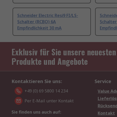
Schneider Electric Resi9 FI/LS-
Schneide
Schalter (RCBO) 6A
Schalte
Empfindlichkeit 30 mA
Empfindl
Exklusiv für Sie unsere neuesten
Produkte und Angebote
Kontaktieren Sie uns:
Service
+49 (0) 69 5800 14 234
Value Ad
Lieferlö
Per E-Mail unter Kontakt
Rücksen
Sie finden uns auch auf:
Kontakt