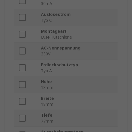
30mA
Auslösestrom
Typ C
Montageart
DIN-Hutschiene
AC-Nennspannung
230V
Erdleckschutztyp
Typ A
Höhe
18mm
Breite
18mm
Tiefe
77mm
Ausschaltvermögen