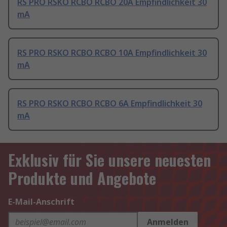
RS PRO RSKO RCBO RCBO 20A Empfindlichkeit 30
mA
RS PRO RSKO RCBO RCBO 10A Empfindlichkeit 30
mA
RS PRO RSKO RCBO RCBO 6A Empfindlichkeit 30
mA
Exklusiv für Sie unsere neuesten
Produkte und Angebote
E-Mail-Anschrift
Anmelden