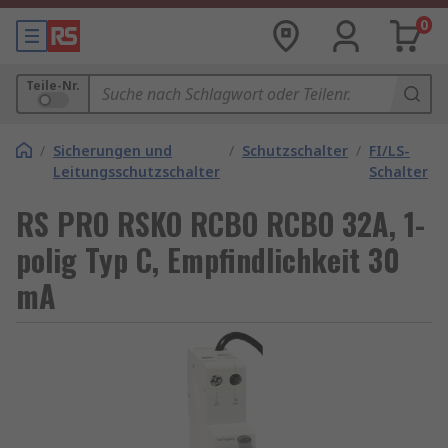
0
Teile-Nr.
/
Sicherungen und
/
Schutzschalter
/
FI/LS-
Leitungsschutzschalter
Schalter
RS PRO RSKO RCBO RCBO 32A, 1-
polig Typ C, Empfindlichkeit 30
mA