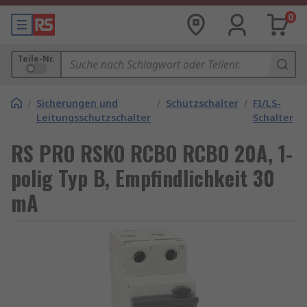
0
Teile-Nr.
/
Sicherungen und
/
Schutzschalter
/
FI/LS-
Leitungsschutzschalter
Schalter
RS PRO RSKO RCBO RCBO 20A, 1-
polig Typ B, Empfindlichkeit 30
mA