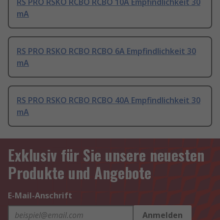
RS PRO RSKO RCBO RCBO 10A Empfindlichkeit 30
mA
RS PRO RSKO RCBO RCBO 6A Empfindlichkeit 30
mA
RS PRO RSKO RCBO RCBO 40A Empfindlichkeit 30
mA
Exklusiv für Sie unsere neuesten
Produkte und Angebote
E-Mail-Anschrift
Anmelden