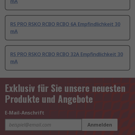
mA
RS PRO RSKO RCBO RCBO 6A Empfindlichkeit 30
mA
RS PRO RSKO RCBO RCBO 32A Empfindlichkeit 30
mA
Exklusiv für Sie unsere neuesten
Produkte und Angebote
E-Mail-Anschrift
Anmelden