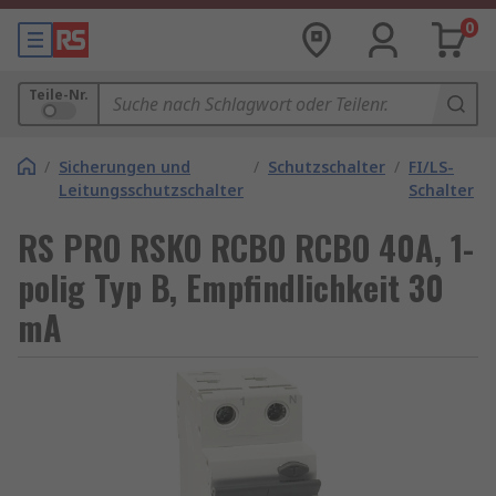
0
Teile-Nr.
/
Sicherungen und
/
Schutzschalter
/
FI/LS-
Leitungsschutzschalter
Schalter
RS PRO RSKO RCBO RCBO 40A, 1-
polig Typ B, Empfindlichkeit 30
mA