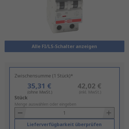
Alle FI/LS-Schalter anzeigen
Zwischensumme (1 Stück)*
35,31 €
42,02 €
(ohne MwSt.)
(inkl. MwSt.)
Add
Stück
to
Menge auswählen oder eingeben
Basket
Lieferverfügbarkeit überprüfen