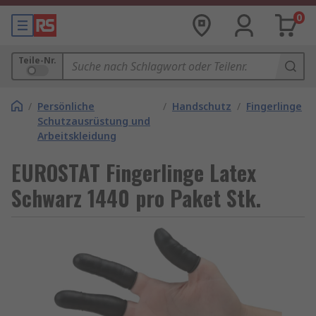
0
Teile-Nr.
/
Persönliche
/
Handschutz
/
Fingerlinge
Schutzausrüstung und
Arbeitskleidung
EUROSTAT Fingerlinge Latex
Schwarz 1440 pro Paket Stk.