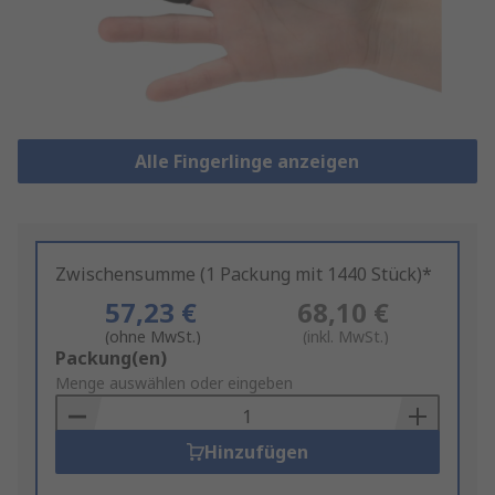
Alle Fingerlinge anzeigen
Zwischensumme (1 Packung mit 1440 Stück)*
57,23 €
68,10 €
(ohne MwSt.)
(inkl. MwSt.)
Add
Packung(en)
to
Menge auswählen oder eingeben
Basket
Hinzufügen