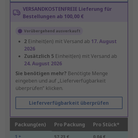
VERSANDKOSTENFREIE Lieferung für
Bestellungen ab 100,00 €
Vorübergehend ausverkauft
2
Einheit(en) mit Versand ab
17. August
2026
Zusätzlich
5
Einheit(en) mit Versand ab
24. August 2026
Sie benötigen mehr?
Benötigte Menge
eingeben und auf „Lieferverfügbarkeit
überprüfen“ klicken.
Lieferverfügbarkeit überprüfen
Packung(en)
Pro Packung
Pro Stück*
1 +
57,23 €
0,04 €