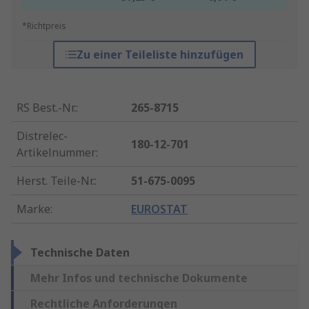
*Richtpreis
Zu einer Teileliste hinzufügen
RS Best.-Nr.
:
265-8715
Distrelec-
180-12-701
Artikelnummer
:
Herst. Teile-Nr.
:
51-675-0095
Marke
:
EUROSTAT
Technische Daten
Mehr Infos und technische Dokumente
Rechtliche Anforderungen