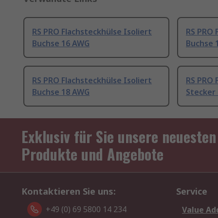
RS PRO Flachsteckhülse Isoliert
RS PRO F
Buchse 16 AWG
Buchse 
RS PRO Flachsteckhülse Isoliert
RS PRO F
Buchse 18 AWG
Stecker
Exklusiv für Sie unsere neuesten
Produkte und Angebote
Kontaktieren Sie uns:
Service
+49 (0) 69 5800 14 234
Value Ad