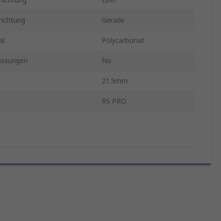
ichtung
Gerade
al
Polycarbonat
assungen
No
21.5mm
RS PRO