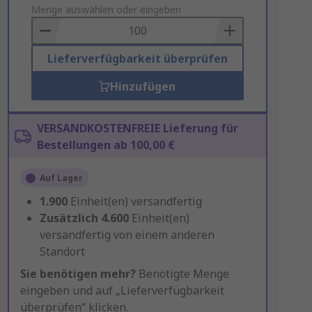
to
Menge auswählen oder eingeben
Basket
Lieferverfügbarkeit überprüfen
Hinzufügen
VERSANDKOSTENFREIE Lieferung für
Bestellungen ab 100,00 €
Auf Lager
1.900
Einheit(en) versandfertig
Zusätzlich
4.600
Einheit(en)
versandfertig von einem anderen
Standort
Sie benötigen mehr?
Benötigte Menge
eingeben und auf „Lieferverfügbarkeit
überprüfen“ klicken.