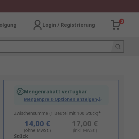
0
olgung
Login / Registrierung
Mengenrabatt verfügbar
Mengenpreis-Optionen anzeigen
Zwischensumme (1 Beutel mit 100 Stück)*
14,00 €
17,00 €
(ohne MwSt.)
(inkl. MwSt.)
Add
Stück