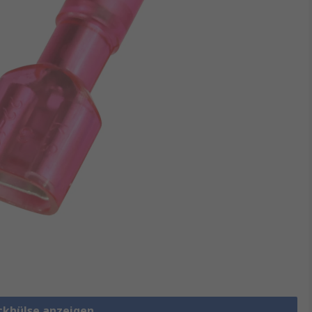
eckhülse anzeigen