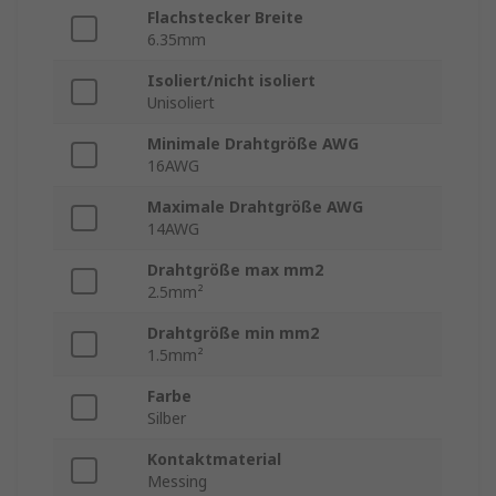
Flachstecker Breite
6.35mm
Isoliert/nicht isoliert
Unisoliert
Minimale Drahtgröße AWG
16AWG
Maximale Drahtgröße AWG
14AWG
Drahtgröße max mm2
2.5mm²
Drahtgröße min mm2
1.5mm²
Farbe
Silber
Kontaktmaterial
Messing