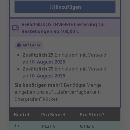
Hinzufügen
VERSANDKOSTENFREIE Lieferung für
Bestellungen ab 100,00 €
Auf Lager
Zusätzlich
25
Einheit(en) mit Versand
ab
10. August 2026
Zusätzlich
79
Einheit(en) mit Versand
ab
10. August 2026
Sie benötigen mehr?
Benötigte Menge
eingeben und auf „Lieferverfügbarkeit
überprüfen“ klicken.
Beutel
Pro Beutel
Pro Stück*
1 +
14,21 €
0,142 €