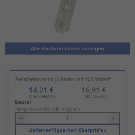
Alle Flachsteckhülse anzeigen
Zwischensumme (1 Beutel mit 100 Stück)*
14,21 €
16,91 €
(ohne MwSt.)
(inkl. MwSt.)
Add
Beutel
to
Menge auswählen oder eingeben
Basket
Lieferverfügbarkeit überprüfen