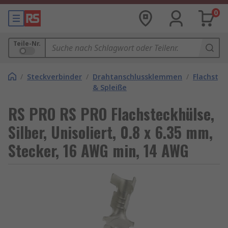
0
Teile-Nr.
/
Steckverbinder
/
Drahtanschlussklemmen
/
Flachstec
& Spleiße
RS PRO RS PRO Flachsteckhülse,
Silber, Unisoliert, 0.8 x 6.35 mm,
Stecker, 16 AWG min, 14 AWG