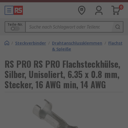
0
Teile-Nr.
/
Steckverbinder
/
Drahtanschlussklemmen
/
Flachstec
& Spleiße
RS PRO RS PRO Flachsteckhülse,
Silber, Unisoliert, 6.35 x 0.8 mm,
Stecker, 16 AWG min, 14 AWG