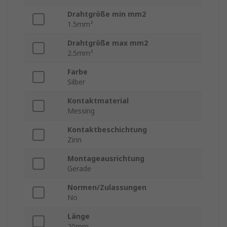
Drahtgröße min mm2
1.5mm²
Drahtgröße max mm2
2.5mm²
Farbe
Silber
Kontaktmaterial
Messing
Kontaktbeschichtung
Zinn
Montageausrichtung
Gerade
Normen/Zulassungen
No
Länge
20mm