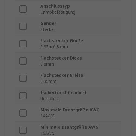
Anschlusstyp
Crimpbefestigung
Gender
Stecker
Flachstecker Größe
6.35 x 0.8 mm
Flachstecker Dicke
0.8mm
Flachstecker Breite
6.35mm
Isoliert/nicht isoliert
Unisoliert
Maximale Drahtgröße AWG
14AWG
Minimale Drahtgröße AWG
16AWG