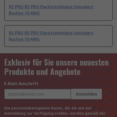
RS PRO RS PRO Flachsteckhülse Unisoliert
Buchse 10 AWG
RS PRO RS PRO Flachsteckhülse Unisoliert
Buchse 10 AWG
Exklusiv für Sie unsere neuesten
Produkte und Angebote
E-Mail-Anschrift
Anmelden
Die personenbezogenen Daten, die Sie uns bei
Anmeldung zur Verfügung stellen, werden gemäß der