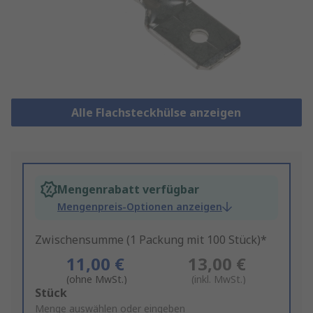
Alle Flachsteckhülse anzeigen
Mengenrabatt verfügbar
Mengenpreis-Optionen anzeigen
Zwischensumme (1 Packung mit 100 Stück)*
11,00 €
13,00 €
(ohne MwSt.)
(inkl. MwSt.)
Add
Stück
to
Menge auswählen oder eingeben