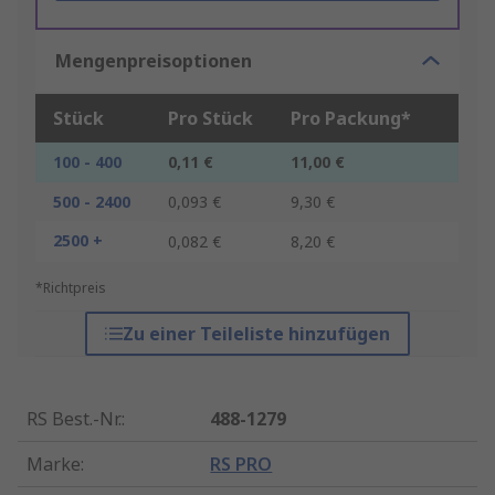
Mengenpreisoptionen
Stück
Pro Stück
Pro Packung*
100 - 400
0,11 €
11,00 €
500 - 2400
0,093 €
9,30 €
2500 +
0,082 €
8,20 €
*Richtpreis
Zu einer Teileliste hinzufügen
RS Best.-Nr.
:
488-1279
Marke
:
RS PRO