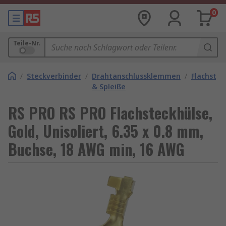
0
Teile-Nr.
/
Steckverbinder
/
Drahtanschlussklemmen
/
Flachstec
& Spleiße
RS PRO RS PRO Flachsteckhülse,
Gold, Unisoliert, 6.35 x 0.8 mm,
Buchse, 18 AWG min, 16 AWG