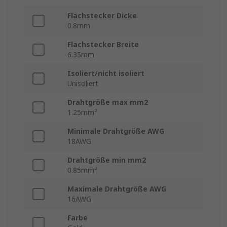
Flachstecker Dicke
0.8mm
Flachstecker Breite
6.35mm
Isoliert/nicht isoliert
Unisoliert
Drahtgröße max mm2
1.25mm²
Minimale Drahtgröße AWG
18AWG
Drahtgröße min mm2
0.85mm²
Maximale Drahtgröße AWG
16AWG
Farbe