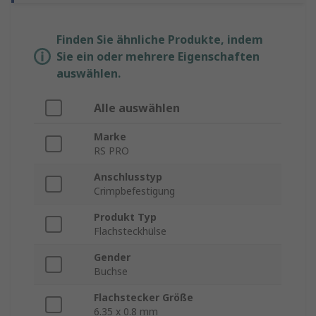
Finden Sie ähnliche Produkte, indem
Sie ein oder mehrere Eigenschaften
auswählen.
Alle auswählen
Marke
RS PRO
Anschlusstyp
Crimpbefestigung
Produkt Typ
Flachsteckhülse
Gender
Buchse
Flachstecker Größe
6.35 x 0.8 mm