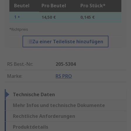
Beutel
Pro Beutel
Pro Stück*
1 +
14,50 €
0,145 €
*Richtpreis
Zu einer Teileliste hinzufügen
RS Best.-Nr.
:
205-5304
Marke
:
RS PRO
Technische Daten
Mehr Infos und technische Dokumente
Rechtliche Anforderungen
Produktdetails