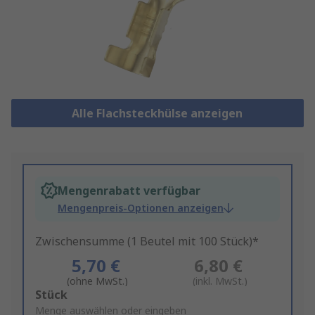
Alle Flachsteckhülse anzeigen
Mengenrabatt verfügbar
Mengenpreis-Optionen anzeigen
Zwischensumme (1 Beutel mit 100 Stück)*
5,70 €
6,80 €
(ohne MwSt.)
(inkl. MwSt.)
Add
Stück
to
Menge auswählen oder eingeben