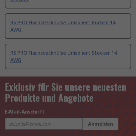
RS PRO Flachsteckhülse Unisoliert Buchse 14
AWG
RS PRO Flachsteckhülse Unisoliert Stecker 14
AWG
Exklusiv für Sie unsere neuesten
Produkte und Angebote
E-Mail-Anschrift
Anmelden