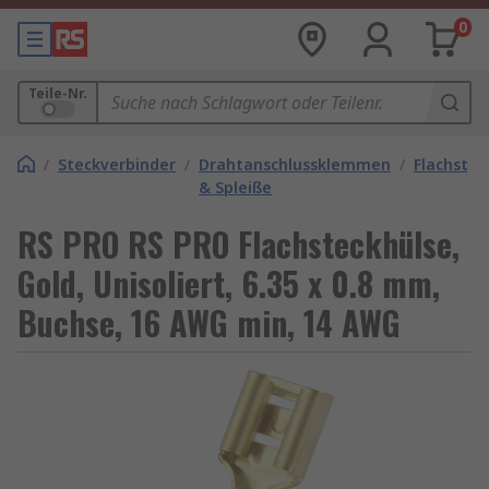
0
Teile-Nr.
/
Steckverbinder
/
Drahtanschlussklemmen
/
Flachstec
& Spleiße
RS PRO RS PRO Flachsteckhülse,
Gold, Unisoliert, 6.35 x 0.8 mm,
Buchse, 16 AWG min, 14 AWG