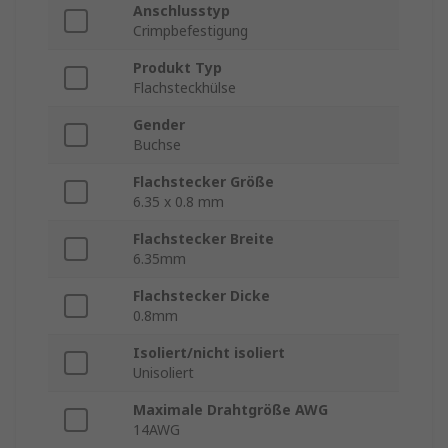
Anschlusstyp
Crimpbefestigung
Produkt Typ
Flachsteckhülse
Gender
Buchse
Flachstecker Größe
6.35 x 0.8 mm
Flachstecker Breite
6.35mm
Flachstecker Dicke
0.8mm
Isoliert/nicht isoliert
Unisoliert
Maximale Drahtgröße AWG
14AWG