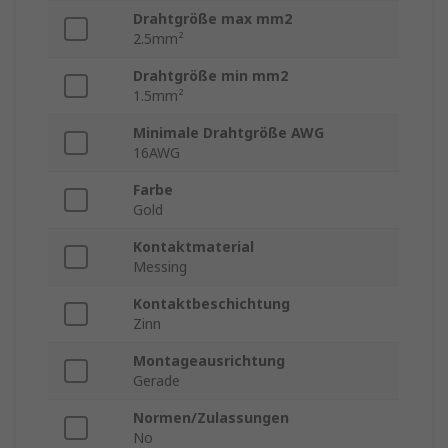
Drahtgröße max mm2
2.5mm²
Drahtgröße min mm2
1.5mm²
Minimale Drahtgröße AWG
16AWG
Farbe
Gold
Kontaktmaterial
Messing
Kontaktbeschichtung
Zinn
Montageausrichtung
Gerade
Normen/Zulassungen
No