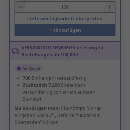
Basket
Lieferverfügbarkeit überprüfen
Hinzufügen
VERSANDKOSTENFREIE Lieferung für
Bestellungen ab 100,00 €
Auf Lager
700
Einheit(en) versandfertig
Zusätzlich
7.200
Einheit(en)
versandfertig von einem anderen
Standort
Sie benötigen mehr?
Benötigte Menge
eingeben und auf „Lieferverfügbarkeit
überprüfen“ klicken.