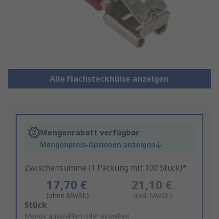
Alle Flachsteckhülse anzeigen
Mengenrabatt verfügbar
Mengenpreis-Optionen anzeigen
Zwischensumme (1 Packung mit 100 Stück)*
17,70 €
21,10 €
(ohne MwSt.)
(inkl. MwSt.)
Add
Stück
to
Menge auswählen oder eingeben