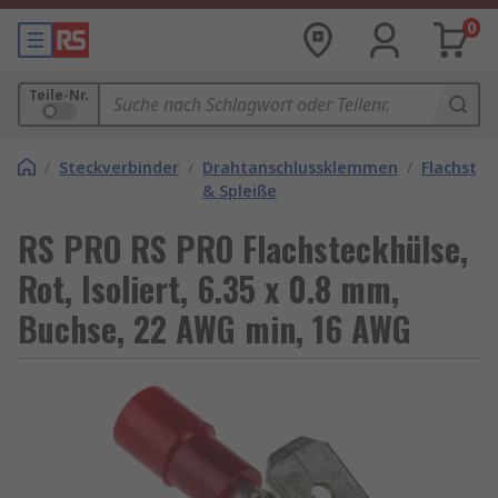
0
Teile-Nr.
/
Steckverbinder
/
Drahtanschlussklemmen
/
Flachstec
& Spleiße
RS PRO RS PRO Flachsteckhülse,
Rot, Isoliert, 6.35 x 0.8 mm,
Buchse, 22 AWG min, 16 AWG