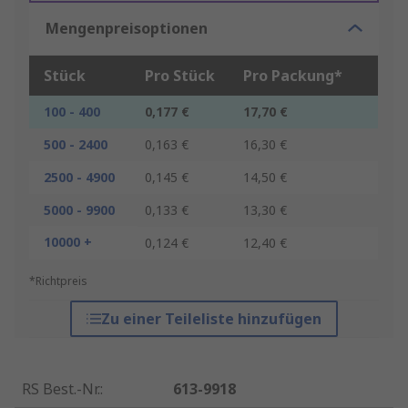
Mengenpreisoptionen
Stück
Pro Stück
Pro Packung*
100 - 400
0,177 €
17,70 €
500 - 2400
0,163 €
16,30 €
2500 - 4900
0,145 €
14,50 €
5000 - 9900
0,133 €
13,30 €
10000 +
0,124 €
12,40 €
*Richtpreis
Zu einer Teileliste hinzufügen
RS Best.-Nr.
:
613-9918