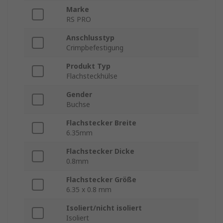
Marke
RS PRO
Anschlusstyp
Crimpbefestigung
Produkt Typ
Flachsteckhülse
Gender
Buchse
Flachstecker Breite
6.35mm
Flachstecker Dicke
0.8mm
Flachstecker Größe
6.35 x 0.8 mm
Isoliert/nicht isoliert
Isoliert