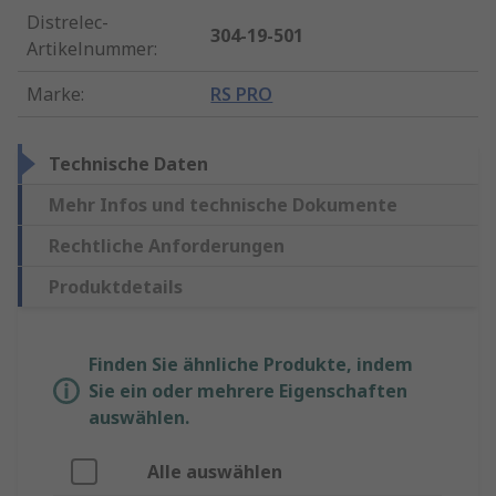
Distrelec-
304-19-501
Artikelnummer
:
Marke
:
RS PRO
Technische Daten
Mehr Infos und technische Dokumente
Rechtliche Anforderungen
Produktdetails
Finden Sie ähnliche Produkte, indem
Sie ein oder mehrere Eigenschaften
auswählen.
Alle auswählen