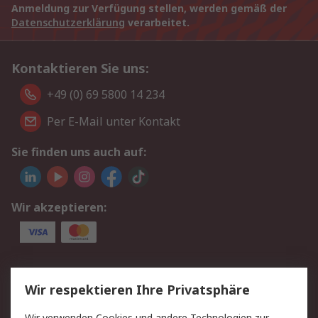
Anmeldung zur Verfügung stellen, werden gemäß der
Datenschutzerklärung
verarbeitet.
Kontaktieren Sie uns:
+49 (0) 69 5800 14 234
Per E-Mail unter Kontakt
Sie finden uns auch auf:
Wir akzeptieren:
Service
Wir respektieren Ihre Privatsphäre
Value Added Services
Lieferlösungen
Wir verwenden Cookies und andere Technologien zur