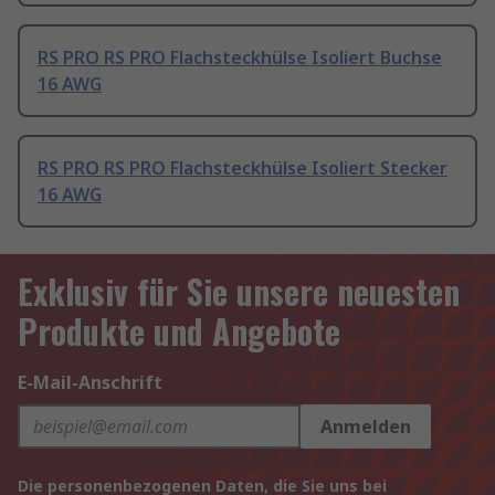
RS PRO RS PRO Flachsteckhülse Isoliert Buchse
16 AWG
RS PRO RS PRO Flachsteckhülse Isoliert Stecker
16 AWG
Exklusiv für Sie unsere neuesten
Produkte und Angebote
E-Mail-Anschrift
Anmelden
Die personenbezogenen Daten, die Sie uns bei