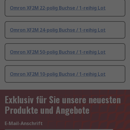
Omron XF2M 22-polig Buchse / 1-reihig Lot
Omron XF2M 24-polig Buchse / 1-reihig Lot
Omron XF2M 50-polig Buchse / 1-reihig Lot
Omron XF2M 10-polig Buchse / 1-reihig Lot
Exklusiv für Sie unsere neuesten
Produkte und Angebote
E-Mail-Anschrift