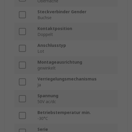
Oberfläche
Steckverbinder Gender
Buchse
Kontaktposition
Doppelt
Anschlusstyp
Lot
Montageausrichtung
gewinkelt
Verriegelungsmechanismus
Ja
Spannung
50V ac/dc
Betriebstemperatur min.
-30°C
Serie