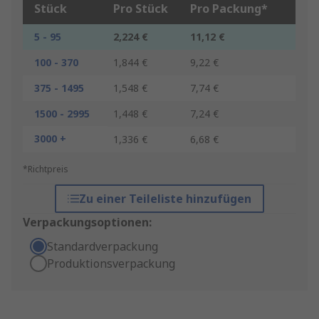
Stück
Pro Stück
Pro Packung*
5 - 95
2,224 €
11,12 €
100 - 370
1,844 €
9,22 €
375 - 1495
1,548 €
7,74 €
1500 - 2995
1,448 €
7,24 €
3000 +
1,336 €
6,68 €
*Richtpreis
Zu einer Teileliste hinzufügen
Verpackungsoptionen:
Standardverpackung
Produktionsverpackung