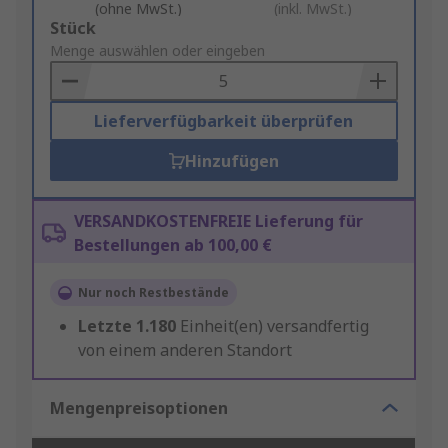
(ohne MwSt.)
(inkl. MwSt.)
Add
Stück
to
Menge auswählen oder eingeben
Basket
Lieferverfügbarkeit überprüfen
Hinzufügen
VERSANDKOSTENFREIE Lieferung für
Bestellungen ab 100,00 €
Nur noch Restbestände
Letzte
1.180
Einheit(en) versandfertig
von einem anderen Standort
Mengenpreisoptionen