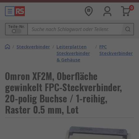
0
Teile-Nr.
/
Steckverbinder
/
Leiterplatten
/
FPC
Steckverbinder
Steckverbinder
& Gehäuse
Omron XF2M, Oberfläche
gewinkelt FPC-Steckverbinder,
20-polig Buchse / 1-reihig,
Raster 0.5 mm, Lot