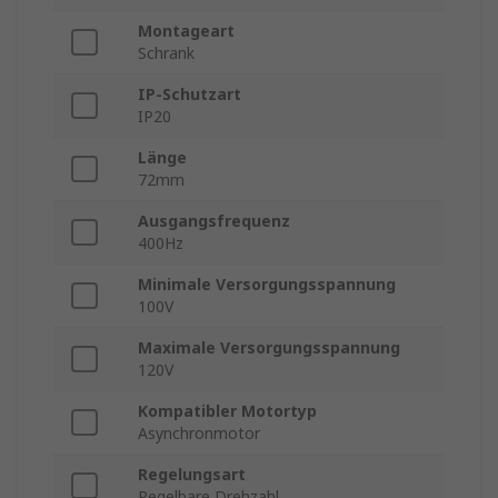
Montageart
Schrank
IP-Schutzart
IP20
Länge
72mm
Ausgangsfrequenz
400Hz
Minimale Versorgungsspannung
100V
Maximale Versorgungsspannung
120V
Kompatibler Motortyp
Asynchronmotor
Regelungsart
Regelbare Drehzahl