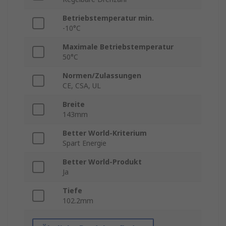
Betriebstemperatur min.
-10°C
Maximale Betriebstemperatur
50°C
Normen/Zulassungen
CE, CSA, UL
Breite
143mm
Better World-Kriterium
Spart Energie
Better World-Produkt
Ja
Tiefe
102.2mm