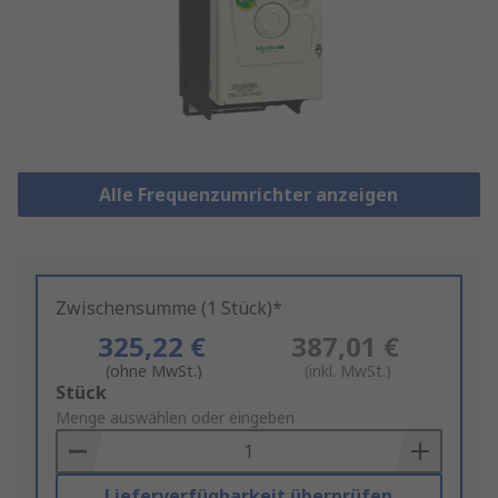
Alle Frequenzumrichter anzeigen
Zwischensumme (1 Stück)*
325,22 €
387,01 €
(ohne MwSt.)
(inkl. MwSt.)
Add
Stück
to
Menge auswählen oder eingeben
Basket
Lieferverfügbarkeit überprüfen