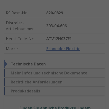
RS Best.-Nr.
:
820-0829
Distrelec-
303-04-606
Artikelnummer
:
Herst. Teile-Nr.
:
ATV12H037F1
Marke
:
Schneider Electric
Technische Daten
Mehr Infos und technische Dokumente
Rechtliche Anforderungen
Produktdetails
Finden Sie ähnliche Produkte, indem