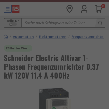
0
Teile-Nr.
/
Automation
/
Elektromotoren
/
Frequenzumrichter
RS Better World
Schneider Electric Altivar 1-
Phasen Frequenzumrichter 0.37
kW 120V 11.4 A 400Hz