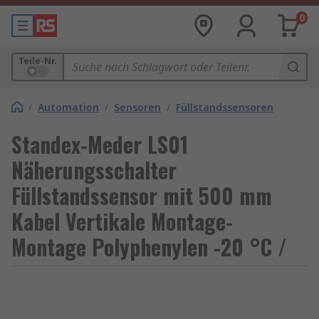
0
Teile-Nr.
/
Automation
/
Sensoren
/
Füllstandssensoren
Standex-Meder LS01
Näherungsschalter
Füllstandssensor mit 500 mm
Kabel Vertikale Montage-
Montage Polyphenylen -20 °C /