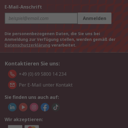
E-Mail-Anschrift
Anmelden
Die personenbezogenen Daten, die Sie uns bei
Anmeldung zur Verfügung stellen, werden gemäß der
Datenschutzerklärung
verarbeitet.
Kontaktieren Sie uns:
+49 (0) 69 5800 14 234
Per E-Mail unter Kontakt
Sie finden uns auch auf:
Wir akzeptieren: