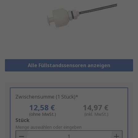
Alle Füllstandssensoren anzeigen
Zwischensumme (1 Stück)*
12,58 €
14,97 €
(ohne MwSt.)
(inkl. MwSt.)
Add
Stück
to
Menge auswählen oder eingeben
Basket