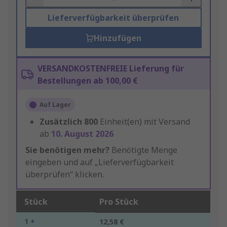
Lieferverfügbarkeit überprüfen
Hinzufügen
VERSANDKOSTENFREIE Lieferung für
Bestellungen ab 100,00 €
Auf Lager
Zusätzlich
800
Einheit(en) mit Versand
ab
10. August 2026
Sie benötigen mehr?
Benötigte Menge
eingeben und auf „Lieferverfügbarkeit
überprüfen“ klicken.
Stück
Pro Stück
1 +
12,58 €