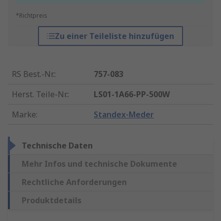
*Richtpreis
Zu einer Teileliste hinzufügen
RS Best.-Nr.
:
757-083
Herst. Teile-Nr.
:
LS01-1A66-PP-500W
Marke
:
Standex-Meder
Technische Daten
Mehr Infos und technische Dokumente
Rechtliche Anforderungen
Produktdetails