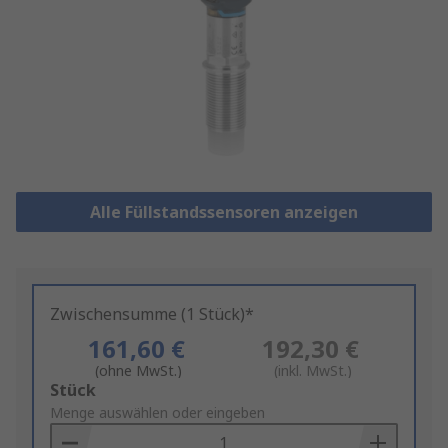
Alle Füllstandssensoren anzeigen
Zwischensumme (1 Stück)*
161,60 €
192,30 €
(ohne MwSt.)
(inkl. MwSt.)
Add
Stück
to
Menge auswählen oder eingeben
Basket