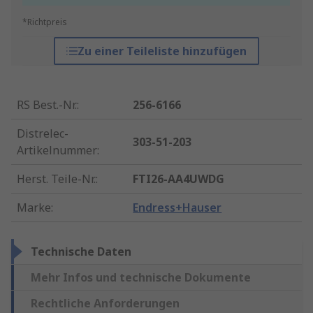
*Richtpreis
Zu einer Teileliste hinzufügen
RS Best.-Nr.
:
256-6166
Distrelec-
303-51-203
Artikelnummer
:
Herst. Teile-Nr.
:
FTI26-AA4UWDG
Marke
:
Endress+Hauser
Technische Daten
Mehr Infos und technische Dokumente
Rechtliche Anforderungen