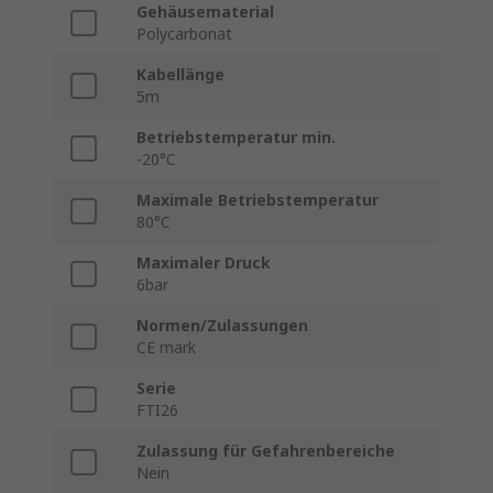
Gehäusematerial
Polycarbonat
Kabellänge
5m
Betriebstemperatur min.
-20°C
Maximale Betriebstemperatur
80°C
Maximaler Druck
6bar
Normen/Zulassungen
CE mark
Serie
FTI26
Zulassung für Gefahrenbereiche
Nein