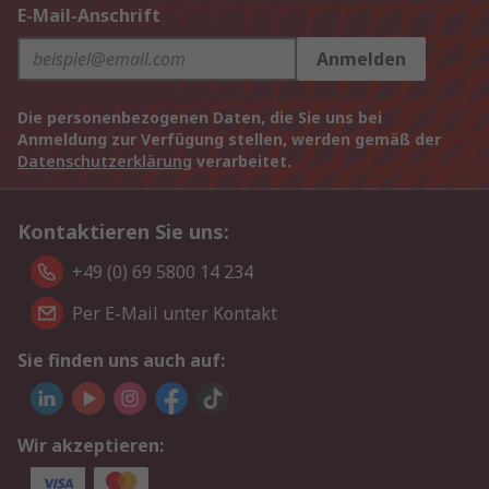
E-Mail-Anschrift
Anmelden
Die personenbezogenen Daten, die Sie uns bei
Anmeldung zur Verfügung stellen, werden gemäß der
Datenschutzerklärung
verarbeitet.
Kontaktieren Sie uns:
+49 (0) 69 5800 14 234
Per E-Mail unter Kontakt
Sie finden uns auch auf:
Wir akzeptieren: