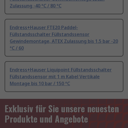
Zulassung -40 °C / 80 °C
Endress+Hauser FTE20 Paddel-
Füllstandsschalter Füllstandssensor
Gewindemontage, ATEX Zulassung bis 1.5 bar -20
°C / 60
Endress+Hauser Liquipoint Füllstandsschalter
Füllstandssensor mit 1 m Kabel Vertikale
Montage bis 10 bar / 150 °C
Exklusiv für Sie unsere neuesten
Produkte und Angebote