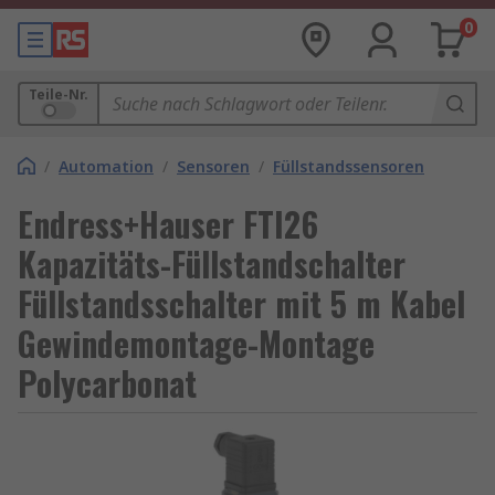
0
Teile-Nr.
/
Automation
/
Sensoren
/
Füllstandssensoren
Endress+Hauser FTI26
Kapazitäts-Füllstandschalter
Füllstandsschalter mit 5 m Kabel
Gewindemontage-Montage
Polycarbonat