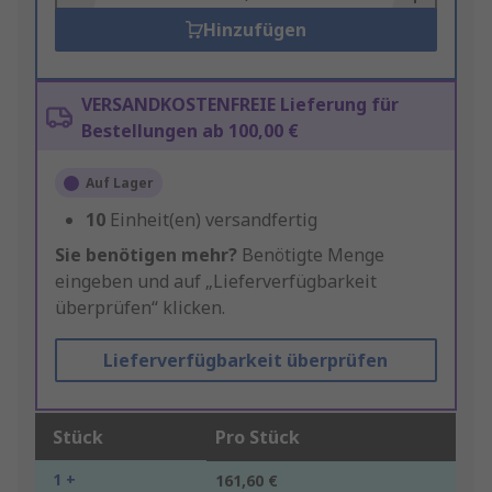
Hinzufügen
VERSANDKOSTENFREIE Lieferung für
Bestellungen ab 100,00 €
Auf Lager
10
Einheit(en) versandfertig
Sie benötigen mehr?
Benötigte Menge
eingeben und auf „Lieferverfügbarkeit
überprüfen“ klicken.
Lieferverfügbarkeit überprüfen
Stück
Pro Stück
1 +
161,60 €