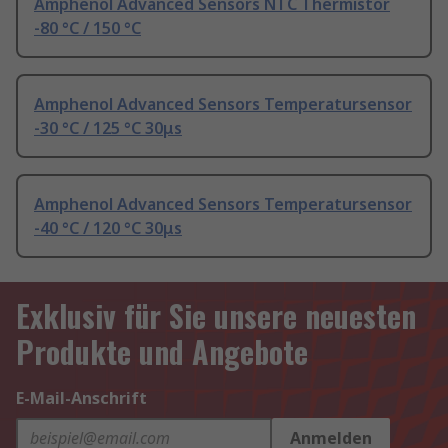
Amphenol Advanced Sensors NTC Thermistor
-80 °C / 150 °C
Amphenol Advanced Sensors Temperatursensor
-30 °C / 125 °C 30μs
Amphenol Advanced Sensors Temperatursensor
-40 °C / 120 °C 30μs
Exklusiv für Sie unsere neuesten
Produkte und Angebote
E-Mail-Anschrift
Anmelden