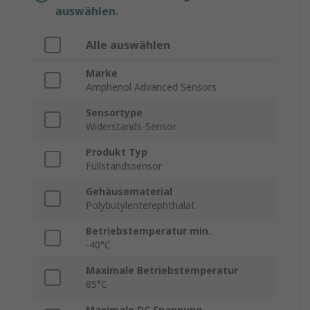
auswählen.
Alle auswählen
Marke
Amphenol Advanced Sensors
Sensortype
Widerstands-Sensor
Produkt Typ
Füllstandssensor
Gehäusematerial
Polybutylenterephthalat
Betriebstemperatur min.
-40°C
Maximale Betriebstemperatur
85°C
Maximale DC Spannung