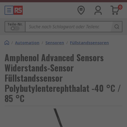
0
Teile-Nr.
/
Automation
/
Sensoren
/
Füllstandssensoren
Amphenol Advanced Sensors
Widerstands-Sensor
Füllstandssensor
Polybutylenterephthalat -40 °C /
85 °C