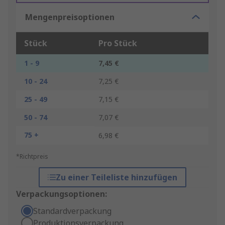
Mengenpreisoptionen
Stück
Pro Stück
1 - 9
7,45 €
10 - 24
7,25 €
25 - 49
7,15 €
50 - 74
7,07 €
75 +
6,98 €
*Richtpreis
Zu einer Teileliste hinzufügen
Verpackungsoptionen:
Standardverpackung
Produktionsverpackung