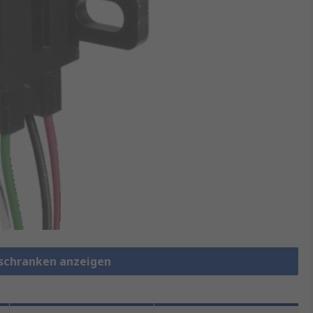
tschranken anzeigen