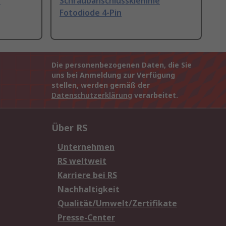
e
Schraubanschlussklemme
Fotodiode 4-Pin
Die personenbezogenen Daten, die Sie
uns bei Anmeldung zur Verfügung
stellen, werden gemäß der
Datenschutzerklärung
verarbeitet.
Über RS
Unternehmen
RS weltweit
Karriere bei RS
Nachhaltigkeit
Qualität/Umwelt/Zertifikate
Presse-Center