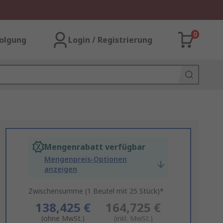
0
olgung
Login / Registrierung
Mengenrabatt verfügbar
Mengenpreis-Optionen
anzeigen
Zwischensumme (1 Beutel mit 25 Stück)*
138,425 €
164,725 €
(ohne MwSt.)
(inkl. MwSt.)