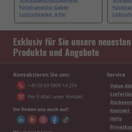
Schraubanschlussklemme
Schraub
Fototransistor Gabel-
Fototran
Lichtschranke, 4-Pin
Lichtsch
Exklusiv für Sie unsere neuesten
Produkte und Angebote
Kontaktieren Sie uns:
Service
+49 (0) 69 5800 14 234
Value Ad
Lieferlö
Per E-Mail unter Kontakt
Rücksen
Sie finden uns auch auf:
Kontakt
Hilfe
Privatku