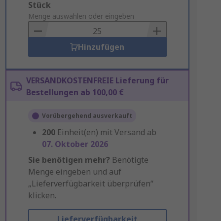
Add
Stück
to
Menge auswählen oder eingeben
Basket
Hinzufügen
VERSANDKOSTENFREIE Lieferung für
Bestellungen ab 100,00 €
Vorübergehend ausverkauft
200
Einheit(en) mit Versand ab
07. Oktober 2026
Sie benötigen mehr?
Benötigte
Menge eingeben und auf
„Lieferverfügbarkeit überprüfen“
klicken.
Lieferverfügbarkeit