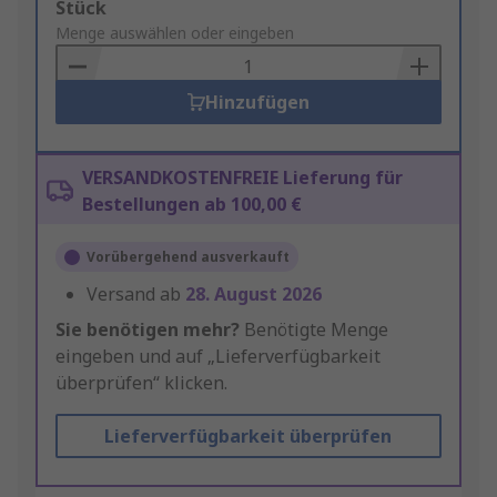
Add
Stück
to
Menge auswählen oder eingeben
Basket
Hinzufügen
VERSANDKOSTENFREIE Lieferung für
Bestellungen ab 100,00 €
Vorübergehend ausverkauft
Versand ab
28. August 2026
Sie benötigen mehr?
Benötigte Menge
eingeben und auf „Lieferverfügbarkeit
überprüfen“ klicken.
Lieferverfügbarkeit überprüfen