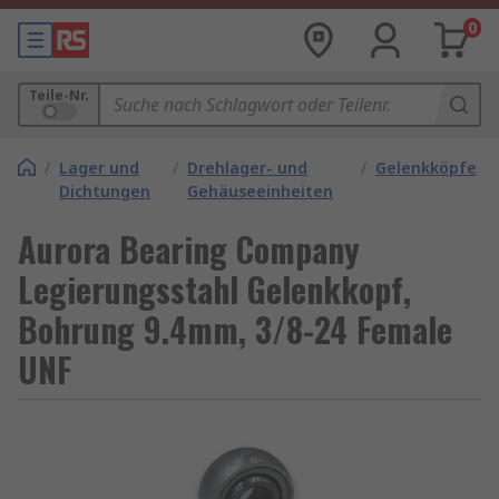
0
Teile-Nr.
/
Lager und
/
Drehlager- und
/
Gelenkköpfe
Dichtungen
Gehäuseeinheiten
Aurora Bearing Company
Legierungsstahl Gelenkkopf,
Bohrung 9.4mm, 3/8-24 Female
UNF