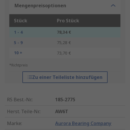
Mengenpreisoptionen
Stück
Pro Stück
1 - 4
78,34 €
5 - 9
75,28 €
10 +
73,70 €
*Richtpreis
Zu einer Teileliste hinzufügen
RS Best.-Nr.
:
185-2775
Herst. Teile-Nr.
:
AW6T
Marke
:
Aurora Bearing Company