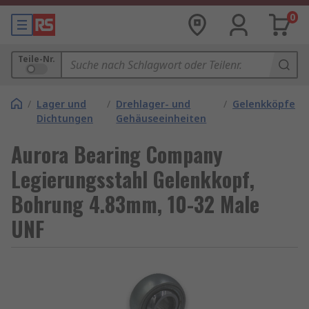
0
Teile-Nr.
/
Lager und
/
Drehlager- und
/
Gelenkköpfe
Dichtungen
Gehäuseeinheiten
Aurora Bearing Company
Legierungsstahl Gelenkkopf,
Bohrung 4.83mm, 10-32 Male
UNF