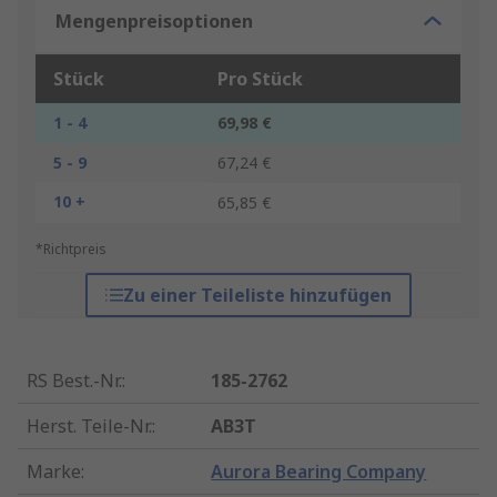
Mengenpreisoptionen
Stück
Pro Stück
1 - 4
69,98 €
5 - 9
67,24 €
10 +
65,85 €
*Richtpreis
Zu einer Teileliste hinzufügen
RS Best.-Nr.
:
185-2762
Herst. Teile-Nr.
:
AB3T
Marke
:
Aurora Bearing Company