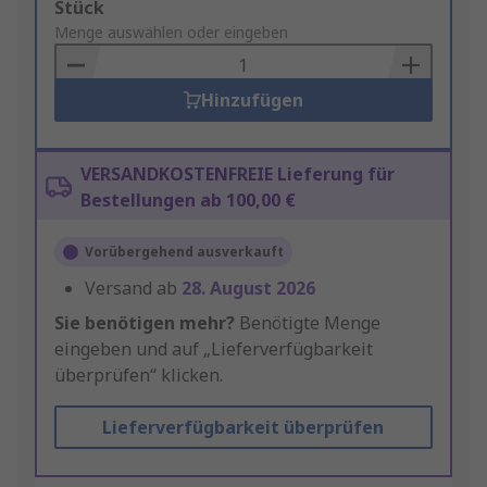
Add
Stück
to
Menge auswählen oder eingeben
Basket
Hinzufügen
VERSANDKOSTENFREIE Lieferung für
Bestellungen ab 100,00 €
Vorübergehend ausverkauft
Versand ab
28. August 2026
Sie benötigen mehr?
Benötigte Menge
eingeben und auf „Lieferverfügbarkeit
überprüfen“ klicken.
Lieferverfügbarkeit überprüfen