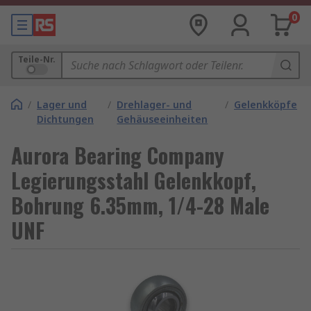
0
Teile-Nr.
/
Lager und
/
Drehlager- und
/
Gelenkköpfe
Dichtungen
Gehäuseeinheiten
Aurora Bearing Company
Legierungsstahl Gelenkkopf,
Bohrung 6.35mm, 1/4-28 Male
UNF