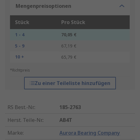
Mengenpreisoptionen
Stück
Pro Stück
1 - 4
70,05 €
5 - 9
67,19 €
10 +
65,79 €
*Richtpreis
Zu einer Teileliste hinzufügen
RS Best.-Nr.
:
185-2763
Herst. Teile-Nr.
:
AB4T
Marke
:
Aurora Bearing Company