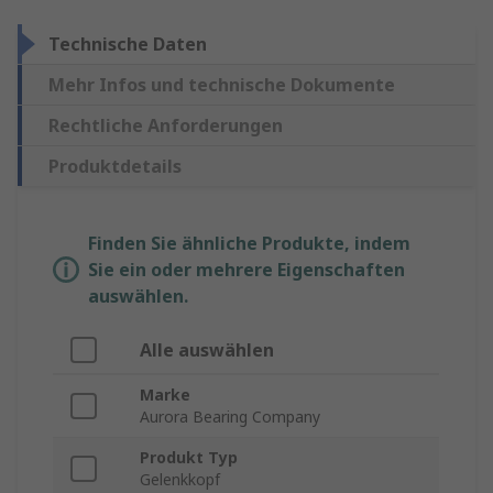
Technische Daten
Mehr Infos und technische Dokumente
Rechtliche Anforderungen
Produktdetails
Finden Sie ähnliche Produkte, indem
Sie ein oder mehrere Eigenschaften
auswählen.
Alle auswählen
Marke
Aurora Bearing Company
Produkt Typ
Gelenkkopf