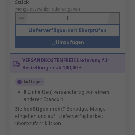
Add
Stück
to
Menge auswählen oder eingeben
Basket
Lieferverfügbarkeit überprüfen
Hinzufügen
VERSANDKOSTENFREIE Lieferung für
Bestellungen ab 100,00 €
Auf Lager
8
Einheit(en) versandfertig von einem
anderen Standort
Sie benötigen mehr?
Benötigte Menge
eingeben und auf „Lieferverfügbarkeit
überprüfen“ klicken.