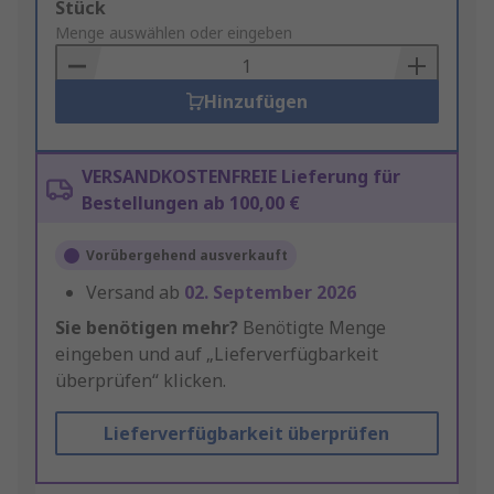
Add
Stück
to
Menge auswählen oder eingeben
Basket
Hinzufügen
VERSANDKOSTENFREIE Lieferung für
Bestellungen ab 100,00 €
Vorübergehend ausverkauft
Versand ab
02. September 2026
Sie benötigen mehr?
Benötigte Menge
eingeben und auf „Lieferverfügbarkeit
überprüfen“ klicken.
Lieferverfügbarkeit überprüfen