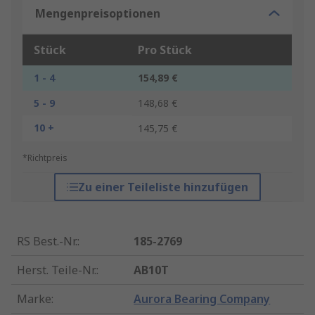
Mengenpreisoptionen
Stück
Pro Stück
1 - 4
154,89 €
5 - 9
148,68 €
10 +
145,75 €
*Richtpreis
Zu einer Teileliste hinzufügen
RS Best.-Nr.
:
185-2769
Herst. Teile-Nr.
:
AB10T
Marke
:
Aurora Bearing Company