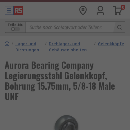
0
Teile-Nr.
/
Lager und
/
Drehlager- und
/
Gelenkköpfe
Dichtungen
Gehäuseeinheiten
Aurora Bearing Company
Legierungsstahl Gelenkkopf,
Bohrung 15.75mm, 5/8-18 Male
UNF