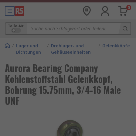
0
Teile-Nr.
/
Lager und
/
Drehlager- und
/
Gelenkköpfe
Dichtungen
Gehäuseeinheiten
Aurora Bearing Company
Kohlenstoffstahl Gelenkkopf,
Bohrung 15.75mm, 3/4-16 Male
UNF