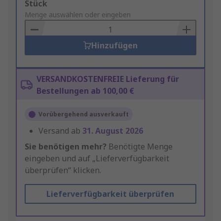
Add
Stück
to
Menge auswählen oder eingeben
Basket
Hinzufügen
VERSANDKOSTENFREIE Lieferung für
Bestellungen ab 100,00 €
Vorübergehend ausverkauft
Versand ab
31. August 2026
Sie benötigen mehr?
Benötigte Menge
eingeben und auf „Lieferverfügbarkeit
überprüfen“ klicken.
Lieferverfügbarkeit überprüfen