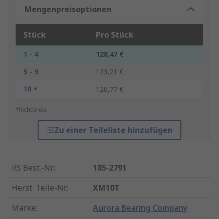
Mengenpreisoptionen
Stück
Pro Stück
1 - 4
128,47 €
5 - 9
123,21 €
10 +
120,77 €
*Richtpreis
Zu einer Teileliste hinzufügen
RS Best.-Nr.
:
185-2791
Herst. Teile-Nr.
:
XM10T
Marke
:
Aurora Bearing Company