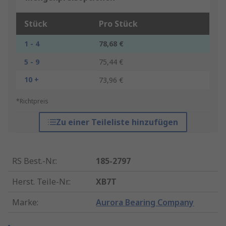
Stück
Pro Stück
1 - 4
78,68 €
5 - 9
75,44 €
10 +
73,96 €
*Richtpreis
Zu einer Teileliste hinzufügen
RS Best.-Nr.
:
185-2797
Herst. Teile-Nr.
:
XB7T
Marke
:
Aurora Bearing Company