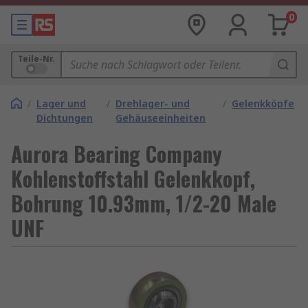
0
Teile-Nr.
/
Lager und
/
Drehlager- und
/
Gelenkköpfe
Dichtungen
Gehäuseeinheiten
Aurora Bearing Company
Kohlenstoffstahl Gelenkkopf,
Bohrung 10.93mm, 1/2-20 Male
UNF