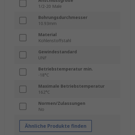
Anschlussgröße
1/2-20 Male
Bohrungsdurchmesser
10.93mm
Material
Kohlenstoffstahl
Gewindestandard
UNF
Betriebstemperatur min.
-18°C
Maximale Betriebstemperatur
162°C
Normen/Zulassungen
No
Ähnliche Produkte finden