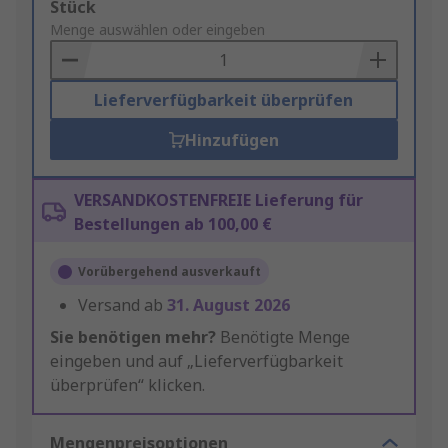
Add
Stück
to
Menge auswählen oder eingeben
Basket
Lieferverfügbarkeit überprüfen
Hinzufügen
VERSANDKOSTENFREIE Lieferung für
Bestellungen ab 100,00 €
Vorübergehend ausverkauft
Versand ab
31. August 2026
Sie benötigen mehr?
Benötigte Menge
eingeben und auf „Lieferverfügbarkeit
überprüfen“ klicken.
Mengenpreisoptionen