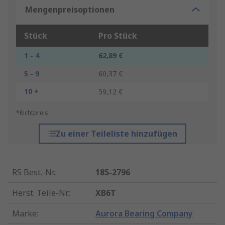
Mengenpreisoptionen
Stück
Pro Stück
1 - 4
62,89 €
5 - 9
60,37 €
10 +
59,12 €
*Richtpreis
Zu einer Teileliste hinzufügen
RS Best.-Nr.
:
185-2796
Herst. Teile-Nr.
:
XB6T
Marke
:
Aurora Bearing Company