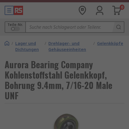
0
Teile-Nr.
/
Lager und
/
Drehlager- und
/
Gelenkköpfe
Dichtungen
Gehäuseeinheiten
Aurora Bearing Company
Kohlenstoffstahl Gelenkkopf,
Bohrung 9.4mm, 7/16-20 Male
UNF