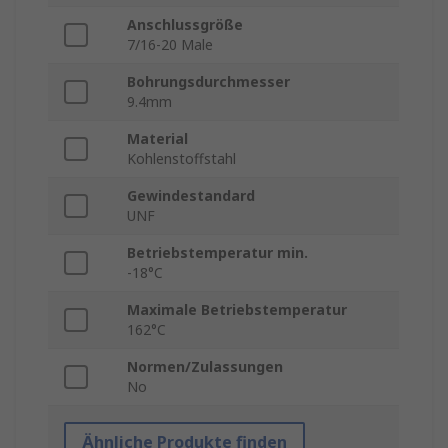
Anschlussgröße
7/16-20 Male
Bohrungsdurchmesser
9.4mm
Material
Kohlenstoffstahl
Gewindestandard
UNF
Betriebstemperatur min.
-18°C
Maximale Betriebstemperatur
162°C
Normen/Zulassungen
No
Ähnliche Produkte finden