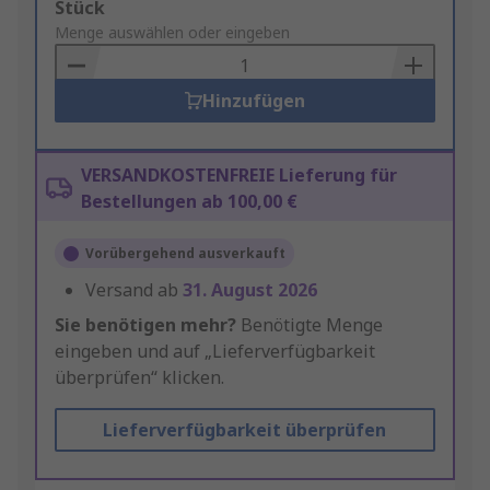
Add
Stück
to
Menge auswählen oder eingeben
Basket
Hinzufügen
VERSANDKOSTENFREIE Lieferung für
Bestellungen ab 100,00 €
Vorübergehend ausverkauft
Versand ab
31. August 2026
Sie benötigen mehr?
Benötigte Menge
eingeben und auf „Lieferverfügbarkeit
überprüfen“ klicken.
Lieferverfügbarkeit überprüfen