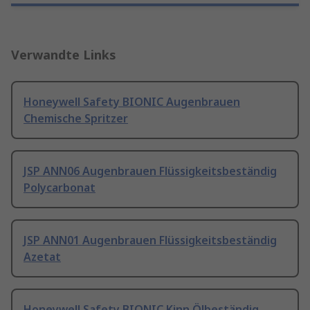
Verwandte Links
Honeywell Safety BIONIC Augenbrauen
Chemische Spritzer
JSP ANN06 Augenbrauen Flüssigkeitsbeständig
Polycarbonat
JSP ANN01 Augenbrauen Flüssigkeitsbeständig
Azetat
Honeywell Safety BIONIC Kinn Ölbeständig,