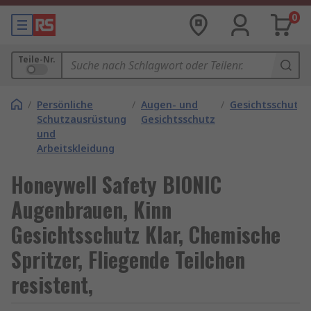
0
Teile-Nr.
/
Persönliche
/
Augen- und
/
Gesichtsschutz
Schutzausrüstung
Gesichtsschutz
und
Arbeitskleidung
Honeywell Safety BIONIC
Augenbrauen, Kinn
Gesichtsschutz Klar, Chemische
Spritzer, Fliegende Teilchen
resistent,