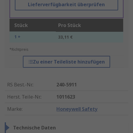
Lieferverfügbarkeit überprüfen
Stück
Pro Stück
1 +
33,11 €
*Richtpreis
Zu einer Teileliste hinzufügen
RS Best.-Nr.
:
240-5911
Herst. Teile-Nr.
:
1011623
Marke
:
Honeywell Safety
Technische Daten