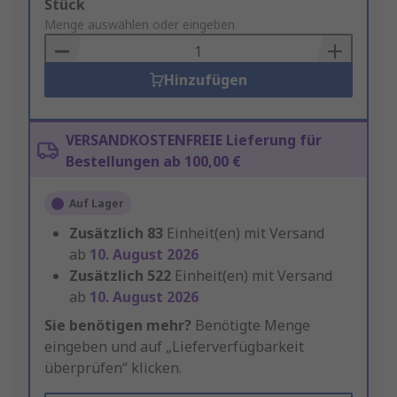
Add
Stück
to
Menge auswählen oder eingeben
Basket
Hinzufügen
VERSANDKOSTENFREIE Lieferung für
Bestellungen ab 100,00 €
Auf Lager
Zusätzlich
83
Einheit(en) mit Versand
ab
10. August 2026
Zusätzlich
522
Einheit(en) mit Versand
ab
10. August 2026
Sie benötigen mehr?
Benötigte Menge
eingeben und auf „Lieferverfügbarkeit
überprüfen“ klicken.